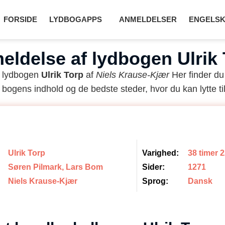
FORSIDE
LYDBOGAPPS
ANMELDELSER
ENGELSK
eldelse af lydbogen Ulrik 
å lydbogen
Ulrik Torp
af
Niels Krause-Kjær
Her finder du
 bogens indhold og de bedste steder, hvor du kan lytte til
Ulrik Torp
Varighed:
38 timer 
Søren Pilmark, Lars Bom
Sider:
1271
Niels Krause-Kjær
Sprog:
Dansk