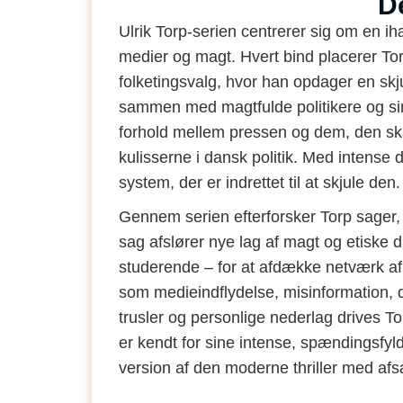
D
Ulrik Torp-serien centrerer sig om en i
medier og magt. Hvert bind placerer To
folketingsvalg, hvor han opdager en skj
sammen med magtfulde politikere og si
forhold mellem pressen og dem, den skal
kulisserne i dansk politik. Med intense
system, der er indrettet til at skjule den.
Gennem serien efterforsker Torp sager, 
sag afslører nye lag af magt og etiske di
studerende – for at afdække netværk af
som medieindflydelse, misinformation, de
trusler og personlige nederlag drives 
er kendt for sine intense, spændingsfyldt
version af den moderne thriller med af