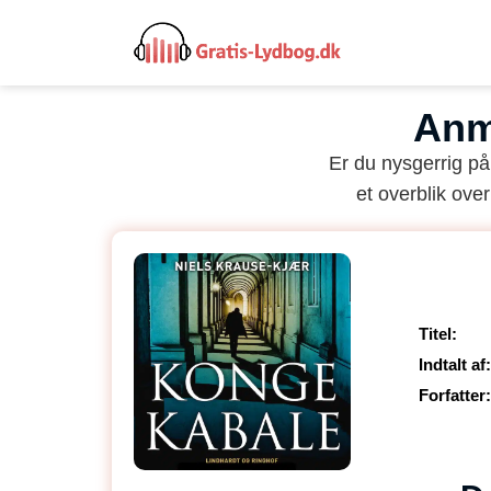
Anm
Er du nysgerrig p
et overblik over
Titel:
Indtalt af:
Forfatter: