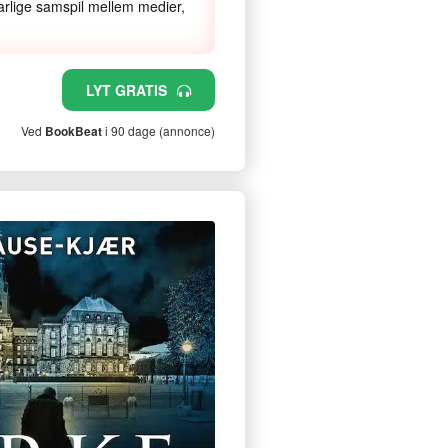
arlige samspil mellem medier,
LYT GRATIS
Ved
BookBeat
i 90 dage (annonce)