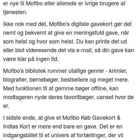
er nye til Mofibo eller allerede er ivrige brugere af
tjenesten.
Ikke nok med det, Mofibo's digitale gavekort gør det
nemt og bekvemt at give en meningsfuld gave, når
som helst og hvor som helst. Du kan printe det ud
eller blot videresende det via e-mail, så din gave kan
være klar på ingen tid.
Mofibo's bibliotek rummer utallige genrer - krimier,
biografier, børnebøger, bestsellere og meget mere.
Med funktionen til at gemme bøger offline, kan
modtageren nyde deres favoritbøger, uanset hvor de
er.
I sidste ende, at give et Mofibo Køb Gavekort &
Indløs Kort er mere end bare en gave. Det er en
indgangsbillet til et univers af fortællinger, der vil