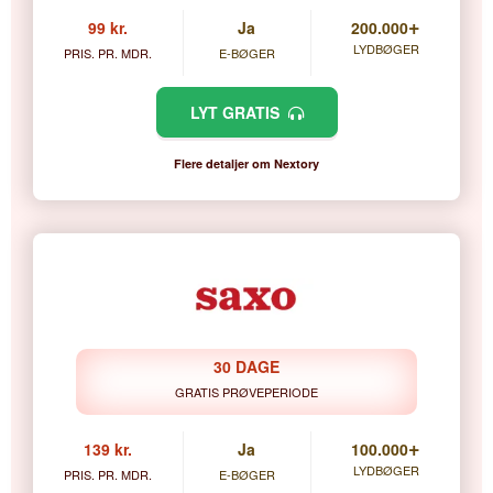
+
99 kr.
Ja
200.000
LYDBØGER
PRIS. PR. MDR.
E-BØGER
LYT GRATIS
Flere detaljer om Nextory
30 DAGE
GRATIS PRØVEPERIODE
+
139 kr.
Ja
100.000
LYDBØGER
PRIS. PR. MDR.
E-BØGER