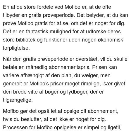
En af de store fordele ved Mofibo er, at de ofte
tilbyder en gratis prøveperiode. Det betyder, at du kan
prøve Mofibo gratis for at se, om det er noget for dig.
Det er en fantastisk mulighed for at udforske deres
store bibliotek og funktioner uden nogen økonomisk
forpligtelse.
Når den gratis prøveperiode er overstået, vil du skulle
betale en månedlig abonnementspris. Prisen kan
variere afhængigt af den plan, du vælger, men
generelt er Mofibo's priser meget rimelige, især givet
den brede vifte af bøger og lydbøger, der er
tilgængelige.
Mofibo gør det også let at opsige dit abonnement,
hvis du beslutter, at det ikke er noget for dig.
Processen for Mofibo opsigelse er simpel og ligetil,