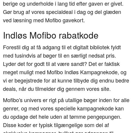
berige og underholde i lang tid efter gaven er givet.
Gør brug af vores specialdeal i dag og del glæden
ved læsning med Mofibo gavekort.
Indløs Mofibo rabatkode
Forestil dig at få adgang til et digitalt bibliotek fyldt
med tusindvis af bøger til en særligt nedsat pris.
Lyder det for godt til at være sandt? Det er faktisk
meget muligt med Mofibo Indløs Kampagnekode, og
vi er begejstrede for at kunne tilbyde dig endnu bedre
deals, når du tilmelder dig gennem vores site.
Mofibo's univers er rigt på utallige bøger inden for alle
genrer, og med vores specielle kampagnekode kan
du opdage det hele uden at tømme pengepungen.
Disse koder er typisk tilgængelige som del af