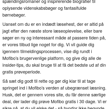
spændingsromaner og inspirerende biografier til
oplysende videnskabsbøger og fantasifulde
børnebøger.
Uanset om du er en indædt læsehest, der er altid på
jagt efter den næste store læseoplevelse, eller bare
søger en ny og interessant måde at passere tiden på,
er vores tilbud lige noget for dig. Vi vil guide dig
igennem tilmeldingsprocessen, vise dig rundt i
Mofibo's brugervenlige platform, og give dig alle de
insider-tips, du skal bruge til at få det bedste ud af din
gratis prøveperiode.
Så sæt dig godt til rette og gør dig klar til at tage
springet ind i Mofibo's verden af ubegrænset læsning.
Husk, det er gennem vores site, du får denne særlige
deal, der lader dig prøve Mofibo gratis i 30 dage. Vi er
sikre på, at du vil elske det - så hvorfor ikke begynde