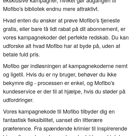
eksklusive kampagner, hvilket gør adgangen til
Mofibo's bibliotek endnu mere attraktivt.
Hvad enten du ønsker at prøve Mofibo's tjeneste
gratis, eller bare få lidt rabat på dit abonnement, er
vores kampagnekoder det perfekte redskab. Du kan
udforske alt hvad Mofibo har at byde på, uden at
betale fuld pris.
Mofibo gør indløsningen af kampagnekoderne nemt
og ligetil. Hvis du er ny bruger, behøver du ikke
bekymre dig - processen er enkel, og Mofibo's
kundeservice er der til at hjælpe, hvis du støder på
udfordringer.
Vores kampagnekode til Mofibo tilbyder dig en
fantastisk fleksibilitet, uanset din litterære
præference. Fra spændende krimier til inspirerende