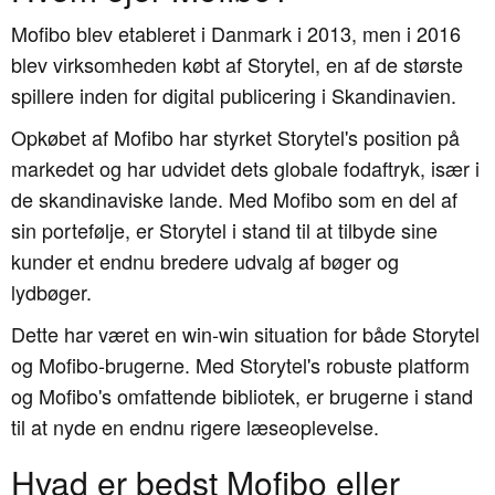
Mofibo blev etableret i Danmark i 2013, men i 2016
blev virksomheden købt af Storytel, en af de største
spillere inden for digital publicering i Skandinavien.
Opkøbet af Mofibo har styrket Storytel's position på
markedet og har udvidet dets globale fodaftryk, især i
de skandinaviske lande. Med Mofibo som en del af
sin portefølje, er Storytel i stand til at tilbyde sine
kunder et endnu bredere udvalg af bøger og
lydbøger.
Dette har været en win-win situation for både Storytel
og Mofibo-brugerne. Med Storytel's robuste platform
og Mofibo's omfattende bibliotek, er brugerne i stand
til at nyde en endnu rigere læseoplevelse.
Hvad er bedst Mofibo eller