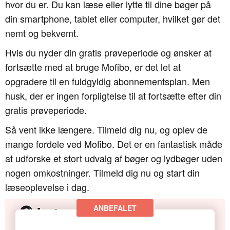
hvor du er. Du kan læse eller lytte til dine bøger på
din smartphone, tablet eller computer, hvilket gør det
nemt og bekvemt.
Hvis du nyder din gratis prøveperiode og ønsker at
fortsætte med at bruge Mofibo, er det let at
opgradere til en fuldgyldig abonnementsplan. Men
husk, der er ingen forpligtelse til at fortsætte efter din
gratis prøveperiode.
Så vent ikke længere. Tilmeld dig nu, og oplev de
mange fordele ved Mofibo. Det er en fantastisk måde
at udforske et stort udvalg af bøger og lydbøger uden
nogen omkostninger. Tilmeld dig nu og start din
læseoplevelse i dag.
🎧 Lyt gratis - vælg en
platform med prøveperiode