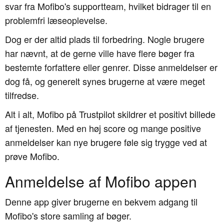
svar fra Mofibo's supportteam, hvilket bidrager til en
problemfri læseoplevelse.
Dog er der altid plads til forbedring. Nogle brugere
har nævnt, at de gerne ville have flere bøger fra
bestemte forfattere eller genrer. Disse anmeldelser er
dog få, og generelt synes brugerne at være meget
tilfredse.
Alt i alt, Mofibo på Trustpilot skildrer et positivt billede
af tjenesten. Med en høj score og mange positive
anmeldelser kan nye brugere føle sig trygge ved at
prøve Mofibo.
Anmeldelse af Mofibo appen
Denne app giver brugerne en bekvem adgang til
Mofibo's store samling af bøger.