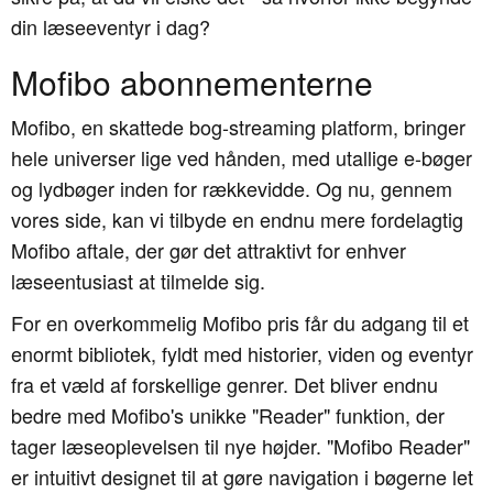
din læseeventyr i dag?
Mofibo abonnementerne
Mofibo, en skattede bog-streaming platform, bringer
hele universer lige ved hånden, med utallige e-bøger
og lydbøger inden for rækkevidde. Og nu, gennem
vores side, kan vi tilbyde en endnu mere fordelagtig
Mofibo aftale, der gør det attraktivt for enhver
læseentusiast at tilmelde sig.
For en overkommelig Mofibo pris får du adgang til et
enormt bibliotek, fyldt med historier, viden og eventyr
fra et væld af forskellige genrer. Det bliver endnu
bedre med Mofibo's unikke "Reader" funktion, der
tager læseoplevelsen til nye højder. "Mofibo Reader"
er intuitivt designet til at gøre navigation i bøgerne let