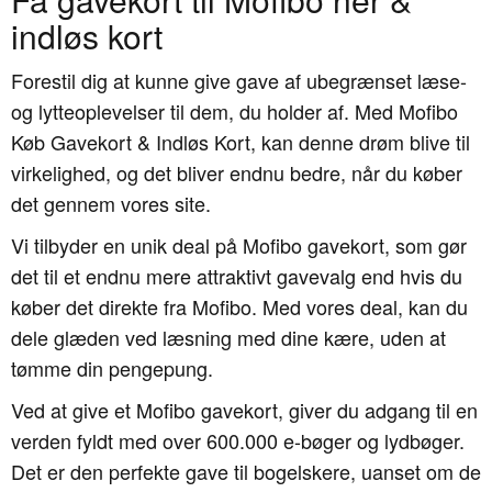
indløs kort
Forestil dig at kunne give gave af ubegrænset læse-
og lytteoplevelser til dem, du holder af. Med Mofibo
Køb Gavekort & Indløs Kort, kan denne drøm blive til
virkelighed, og det bliver endnu bedre, når du køber
det gennem vores site.
Vi tilbyder en unik deal på Mofibo gavekort, som gør
det til et endnu mere attraktivt gavevalg end hvis du
køber det direkte fra Mofibo. Med vores deal, kan du
dele glæden ved læsning med dine kære, uden at
tømme din pengepung.
Ved at give et Mofibo gavekort, giver du adgang til en
verden fyldt med over 600.000 e-bøger og lydbøger.
Det er den perfekte gave til bogelskere, uanset om de