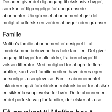
Desuden giver det dig adgang til eksklusive bøger,
som kun er tilgængelige for ubegrænsede
abonnenter. Ubegrænset abonnementet gør det
muligt at udforske en verden af bøger uden grænser.
Familie
Mofibo's familie abonnement er designet til at
imødekomme behovene hos hele familien. Det giver
adgang til bøger for alle aldre, fra børnebøger til
voksen litteratur. Med mulighed for at oprette flere
profiler, kan hvert familiemedlem have deres egen
personlige læseoplevelse. Familie abonnementet
inkluderer også forældrekontrolsfunktioner for at sikre
en sikker læseoplevelse for børn. Dette abonnement
er det perfekte valg for familier, der elsker at læse.
Få gavekort til Mofibo her &