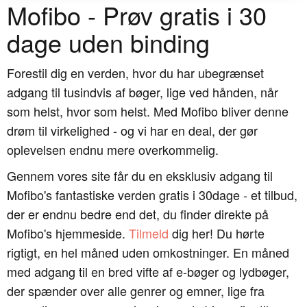
Mofibo - Prøv gratis i 30
dage uden binding
Forestil dig en verden, hvor du har ubegrænset
adgang til tusindvis af bøger, lige ved hånden, når
som helst, hvor som helst. Med Mofibo bliver denne
drøm til virkelighed - og vi har en deal, der gør
oplevelsen endnu mere overkommelig.
Gennem vores site får du en eksklusiv adgang til
Mofibo's fantastiske verden gratis i 30dage - et tilbud,
der er endnu bedre end det, du finder direkte på
Mofibo's hjemmeside.
Tilmeld
dig her! Du hørte
rigtigt, en hel måned uden omkostninger. En måned
med adgang til en bred vifte af e-bøger og lydbøger,
der spænder over alle genrer og emner, lige fra