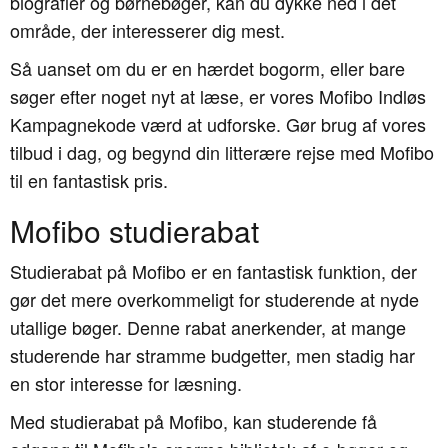
biografier og børnebøger, kan du dykke ned i det
område, der interesserer dig mest.
Så uanset om du er en hærdet bogorm, eller bare
søger efter noget nyt at læse, er vores Mofibo Indløs
Kampagnekode værd at udforske. Gør brug af vores
tilbud i dag, og begynd din litterære rejse med Mofibo
til en fantastisk pris.
Mofibo studierabat
Studierabat på Mofibo er en fantastisk funktion, der
gør det mere overkommeligt for studerende at nyde
utallige bøger. Denne rabat anerkender, at mange
studerende har stramme budgetter, men stadig har
en stor interesse for læsning.
Med studierabat på Mofibo, kan studerende få