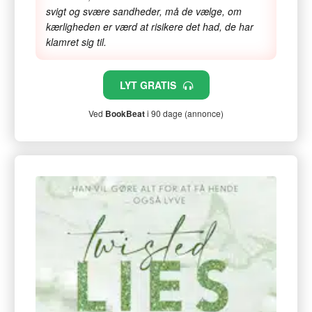
svigt og svære sandheder, må de vælge, om
kærligheden er værd at risikere det had, de har
klamret sig til.
LYT GRATIS
Ved
BookBeat
i 90 dage (annonce)