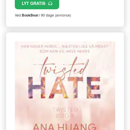
LYT GRATIS
Ved
BookBeat
i 90 dage (annonce)