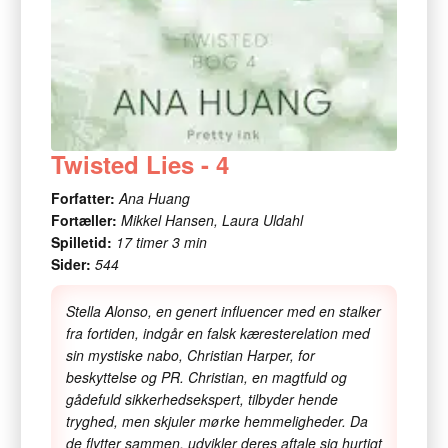
Twisted Lies - 4
Forfatter:
Ana Huang
Fortæller:
Mikkel Hansen, Laura Uldahl
Spilletid:
17 timer 3 min
Sider:
544
Stella Alonso, en genert influencer med en stalker
fra fortiden, indgår en falsk kæresterelation med
sin mystiske nabo, Christian Harper, for
beskyttelse og PR. Christian, en magtfuld og
gådefuld sikkerhedsekspert, tilbyder hende
tryghed, men skjuler mørke hemmeligheder. Da
de flytter sammen, udvikler deres aftale sig hurtigt