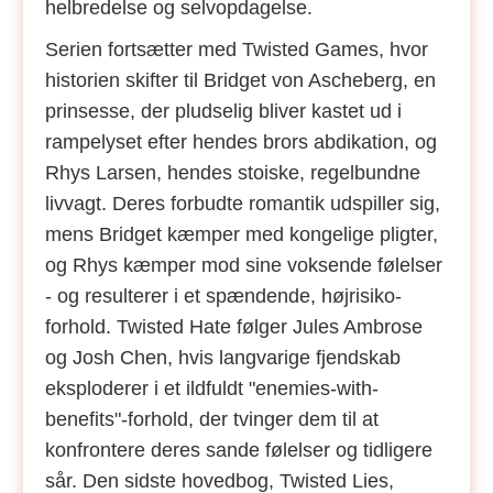
helbredelse og selvopdagelse.
Serien fortsætter med Twisted Games, hvor
historien skifter til Bridget von Ascheberg, en
prinsesse, der pludselig bliver kastet ud i
rampelyset efter hendes brors abdikation, og
Rhys Larsen, hendes stoiske, regelbundne
livvagt. Deres forbudte romantik udspiller sig,
mens Bridget kæmper med kongelige pligter,
og Rhys kæmper mod sine voksende følelser
- og resulterer i et spændende, højrisiko-
forhold. Twisted Hate følger Jules Ambrose
og Josh Chen, hvis langvarige fjendskab
eksploderer i et ildfuldt "enemies-with-
benefits"-forhold, der tvinger dem til at
konfrontere deres sande følelser og tidligere
sår. Den sidste hovedbog, Twisted Lies,