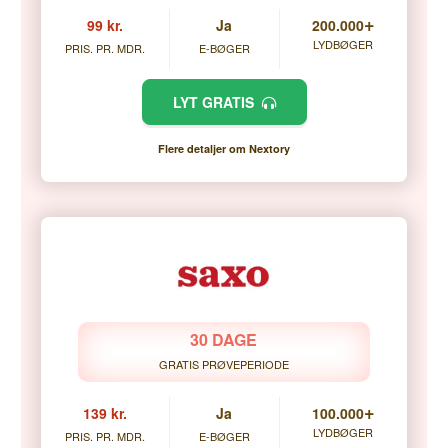
+
99 kr.
Ja
200.000
LYDBØGER
PRIS. PR. MDR.
E-BØGER
LYT GRATIS
Flere detaljer om Nextory
30 DAGE
GRATIS PRØVEPERIODE
+
139 kr.
Ja
100.000
LYDBØGER
PRIS. PR. MDR.
E-BØGER