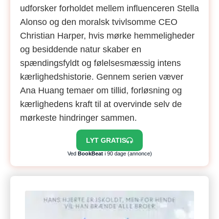
udforsker forholdet mellem influenceren Stella
Alonso og den moralsk tvivlsomme CEO
Christian Harper, hvis mørke hemmeligheder
og besiddende natur skaber en
spændingsfyldt og følelsesmæssig intens
kærlighedshistorie. Gennem serien væver
Ana Huang temaer om tillid, forløsning og
kærlighedens kraft til at overvinde selv de
mørkeste hindringer sammen.
LYT GRATIS
Ved
BookBeat
i 90 dage (annonce)