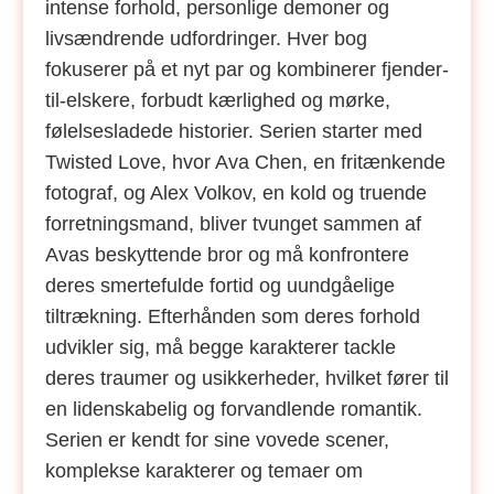
intense forhold, personlige demoner og
livsændrende udfordringer. Hver bog
fokuserer på et nyt par og kombinerer fjender-
til-elskere, forbudt kærlighed og mørke,
følelsesladede historier. Serien starter med
Twisted Love, hvor Ava Chen, en fritænkende
fotograf, og Alex Volkov, en kold og truende
forretningsmand, bliver tvunget sammen af
Avas beskyttende bror og må konfrontere
deres smertefulde fortid og uundgåelige
tiltrækning. Efterhånden som deres forhold
udvikler sig, må begge karakterer tackle
deres traumer og usikkerheder, hvilket fører til
en lidenskabelig og forvandlende romantik.
Serien er kendt for sine vovede scener,
komplekse karakterer og temaer om