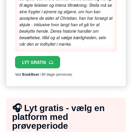
til ægte følelser og intens tiltrækning. Stella må se
sine frygter i øjnene og afgøre, om hun kan
acceptere de sider af Christian, han har forsøgt at
skjule - inklusive hvor langt han vil gå for at
beskytte hende. Deres historie handler om
besættelse, tillid og at vælge kærligheden, selv
når den er indhyllet i mørke.
LYT GRATIS
Ved
BookBeat
i 90 dage (annonce)
🎧 Lyt gratis - vælg en
platform med
prøveperiode