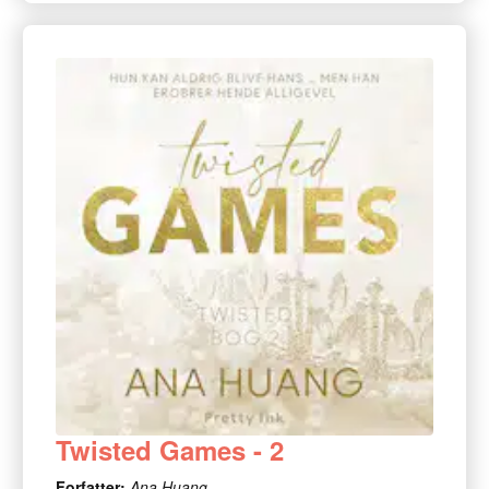
Twisted Games - 2
Forfatter:
Ana Huang