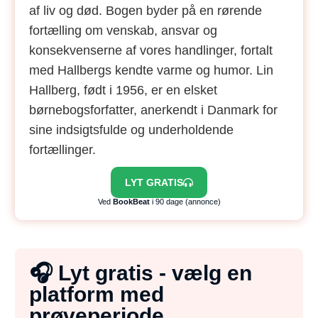
af liv og død. Bogen byder på en rørende
fortælling om venskab, ansvar og
konsekvenserne af vores handlinger, fortalt
med Hallbergs kendte varme og humor. Lin
Hallberg, født i 1956, er en elsket
børnebogsforfatter, anerkendt i Danmark for
sine indsigtsfulde og underholdende
fortællinger.
LYT GRATIS
Ved
BookBeat
i 90 dage (annonce)
🎧 Lyt gratis - vælg en
platform med
prøveperiode