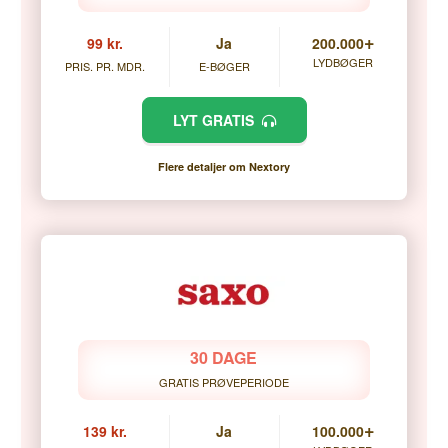
+
99 kr.
Ja
200.000
LYDBØGER
PRIS. PR. MDR.
E-BØGER
LYT GRATIS
Flere detaljer om Nextory
30 DAGE
GRATIS PRØVEPERIODE
+
139 kr.
Ja
100.000