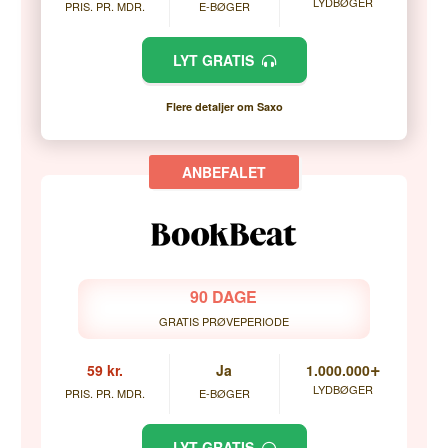
LYDBØGER
PRIS. PR. MDR.
E-BØGER
LYT GRATIS
Flere detaljer om Saxo
90 DAGE
GRATIS PRØVEPERIODE
+
59 kr.
Ja
1.000.000
LYDBØGER
PRIS. PR. MDR.
E-BØGER
LYT GRATIS