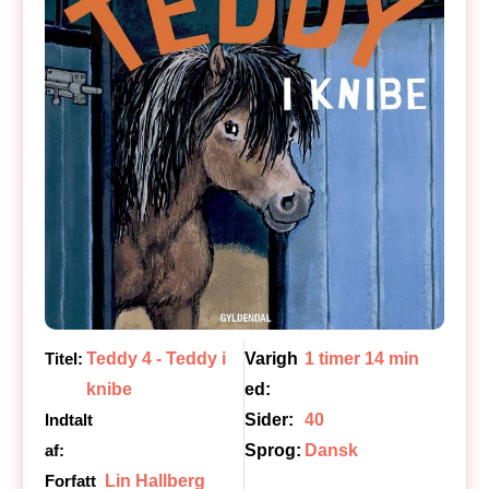
Titel:
Teddy 4 - Teddy i
Varigh
1 timer 14 min
knibe
ed:
Indtalt
Sider:
40
af:
Sprog:
Dansk
Forfatt
Lin Hallberg