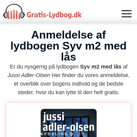
Anmeldelse af
lydbogen Syv m2 med
lås
Er du nysgerrig på lydbogen
Syv m2 med lås
af
Jussi Adler-Olsen
Her finder du vores anmeldelse,
et overblik over bogens indhold og de bedste
steder, hvor du kan lytte til den helt gratis.