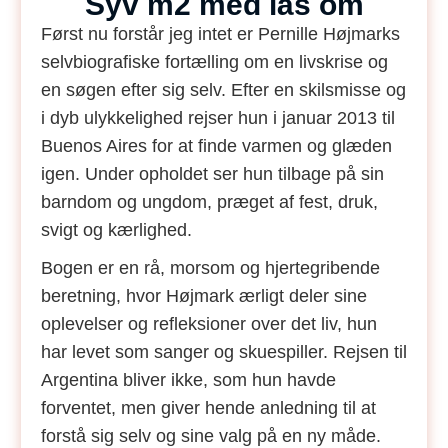
Syv m2 med lås om
Først nu forstår jeg intet er Pernille Højmarks
selvbiografiske fortælling om en livskrise og
en søgen efter sig selv. Efter en skilsmisse og
i dyb ulykkelighed rejser hun i januar 2013 til
Buenos Aires for at finde varmen og glæden
igen. Under opholdet ser hun tilbage på sin
barndom og ungdom, præget af fest, druk,
svigt og kærlighed.
Bogen er en rå, morsom og hjertegribende
beretning, hvor Højmark ærligt deler sine
oplevelser og refleksioner over det liv, hun
har levet som sanger og skuespiller. Rejsen til
Argentina bliver ikke, som hun havde
forventet, men giver hende anledning til at
forstå sig selv og sine valg på en ny måde.