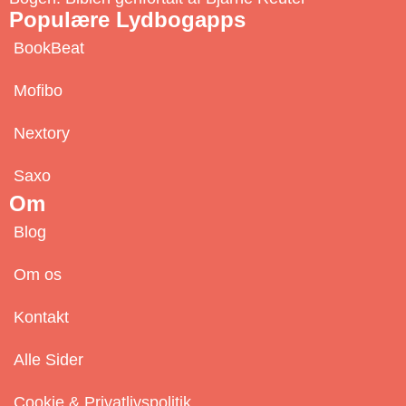
Populære Lydbogapps
BookBeat
Mofibo
Nextory
Saxo
Om
Blog
Om os
Kontakt
Alle Sider
Cookie & Privatlivspolitik