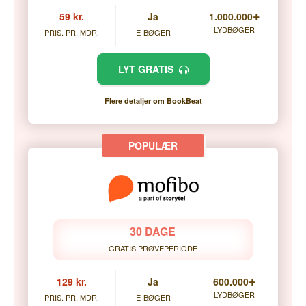
+
59 kr.
Ja
1.000.000
LYDBØGER
PRIS. PR. MDR.
E-BØGER
LYT GRATIS
Flere detaljer om BookBeat
30 DAGE
GRATIS PRØVEPERIODE
+
129 kr.
Ja
600.000
LYDBØGER
PRIS. PR. MDR.
E-BØGER