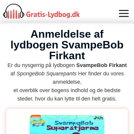
Anmeldelse af
lydbogen SvampeBob
Firkant
Er du nysgerrig på lydbogen
SvampeBob Firkant
af
SpongeBob Squarepants
Her finder du vores
anmeldelse,
et overblik over bogens indhold og de bedste
steder, hvor du kan lytte til den helt gratis.