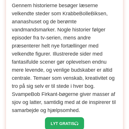
Gennem historierne besøger læserne
velkendte steder som KrabbeBolleBiksen,
ananashuset og de berømte
vandmandsmarker. Nogle historier følger
episoder fra tv-serien, mens andre
præsenterer helt nye fortællinger med
velkendte figurer. Illustrerede sider med
fantasifulde scener gør oplevelsen endnu
mere levende, og venlige budskaber er altid
centrale. Temaer som venskab, kreativitet og
tro på sig selv er til stede i hver bog.
SvampeBob Firkant-bøgerne giver masser af
sjov og latter, samtidig med at de inspirerer til
samarbejde og hjælpsomhed.
LYT GRATIS