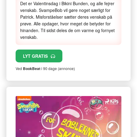
Det er Valentinsdag i Bikini Bunden, og alle fejrer
venskab. SvampeBob vil gøre noget særligt for
Patrick. Misforståelser sætter deres venskab på
prøve. Alle opdager, hvor meget de betyder for
hinanden. Til sidst deles de om varme og fornyet
venskab.
LYT GRATIS
Ved
BookBeat
i 90 dage (annonce)