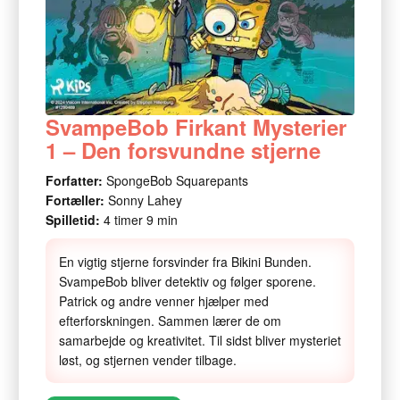
SvampeBob Firkant Mysterier
1 – Den forsvundne stjerne
Forfatter:
SpongeBob Squarepants
Fortæller:
Sonny Lahey
Spilletid:
4 timer 9 min
En vigtig stjerne forsvinder fra Bikini Bunden.
SvampeBob bliver detektiv og følger sporene.
Patrick og andre venner hjælper med
efterforskningen. Sammen lærer de om
samarbejde og kreativitet. Til sidst bliver mysteriet
løst, og stjernen vender tilbage.