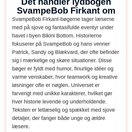
Det handler lydbogen
SvampeBob Firkant om
SvampeBob Firkant-bøgerne tager læserne
med på sjove og fantasifulde eventyr under
havet i byen Bikini Bottom. Historierne
fokuserer på SvampeBob og hans venner
Patrick, Sandy og Blækvard, der ofte befinder
sig i mærkelige og skøre situationer. Disse
bøger er fyldt med humor, finurlige idéer og
varme venskaber, hvor teamwork og kreative
løsninger ofte er nøglen. Universet er
farverigt med unikke karakterer, hvilket gør
hver historie levende og underholdende.
Teksten er letlæselig og spækket med sjove
detaljer, der fanger både unge og ældre
læsere.