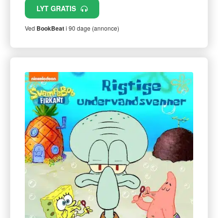
LYT GRATIS
Ved
BookBeat
i 90 dage (annonce)