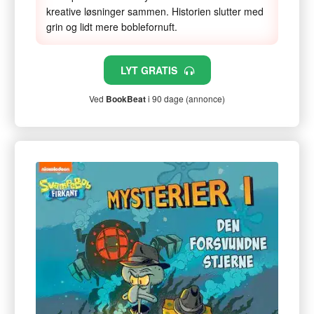
kreative løsninger sammen. Historien slutter med
grin og lidt mere boblefornuft.
LYT GRATIS
Ved
BookBeat
i 90 dage (annonce)