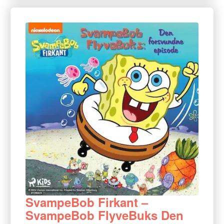
SvampeBob Firkant –
SvampeBob FlyveBuks Den