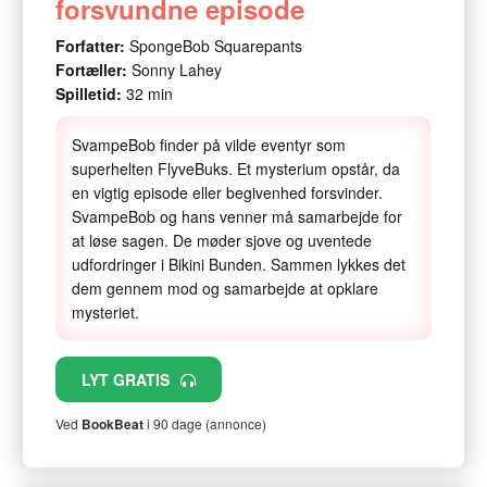
forsvundne episode
Forfatter:
SpongeBob Squarepants
Fortæller:
Sonny Lahey
Spilletid:
32 min
SvampeBob finder på vilde eventyr som
superhelten FlyveBuks. Et mysterium opstår, da
en vigtig episode eller begivenhed forsvinder.
SvampeBob og hans venner må samarbejde for
at løse sagen. De møder sjove og uventede
udfordringer i Bikini Bunden. Sammen lykkes det
dem gennem mod og samarbejde at opklare
mysteriet.
LYT GRATIS
Ved
BookBeat
i 90 dage (annonce)