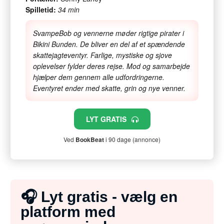
Spilletid:
34 min
SvampeBob og vennerne møder rigtige pirater i
Bikini Bunden. De bliver en del af et spændende
skattejagteventyr. Farlige, mystiske og sjove
oplevelser fylder deres rejse. Mod og samarbejde
hjælper dem gennem alle udfordringerne.
Eventyret ender med skatte, grin og nye venner.
LYT GRATIS
Ved
BookBeat
i 90 dage (annonce)
🎧 Lyt gratis - vælg en
platform med