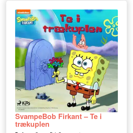
SvampeBob Firkant – Te i
trækuplen