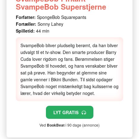
SvampeBob Superstjerne
Forfatter:
SpongeBob Squarepants
Fortæller:
Sonny Lahey
Spilletid:
44 min
SvampeBob bliver pludselig berømt, da han bliver
udvalgt til et tv-show. Den smarte producer Barry
Cuda lover rigdom og fans. Berømmelsen stiger
SvampeBob til hovedet, og hans venskaber bliver
sat på prøve. Han begynder at glemme sine
gamle venner i Bikini Bunden. Til sidst opdager
SvampeBob noget mistænkeligt bag kulisserne og
lærer, hvad der virkelig betyder noget.
LYT GRATIS
Ved
BookBeat
i 90 dage (annonce)