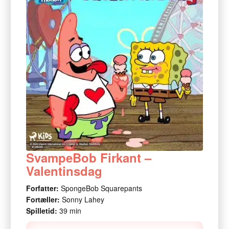
SvampeBob Firkant –
Valentinsdag
Forfatter:
SpongeBob Squarepants
Fortæller:
Sonny Lahey
Spilletid:
39 min