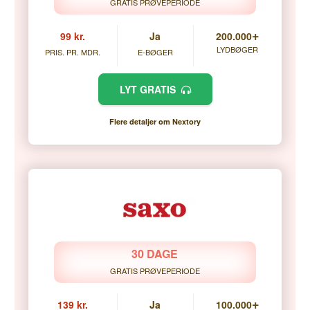
GRATIS PRØVEPERIODE
+
99 kr.
Ja
200.000
LYDBØGER
PRIS. PR. MDR.
E-BØGER
LYT GRATIS
Flere detaljer om Nextory
30 DAGE
GRATIS PRØVEPERIODE
+
139 kr.
Ja
100.000