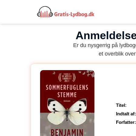
Anmeldelse
Er du nysgerrig på lydbo
et overblik over
Titel:
Indtalt af:
Forfatter: