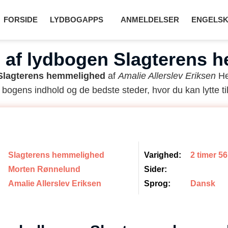
FORSIDE
LYDBOGAPPS
ANMELDELSER
ENGELSK
 af lydbogen Slagterens 
Slagterens hemmelighed
af
Amalie Allerslev Eriksen
He
 bogens indhold og de bedste steder, hvor du kan lytte til
Slagterens hemmelighed
Varighed:
2 timer 5
Morten Rønnelund
Sider:
Amalie Allerslev Eriksen
Sprog:
Dansk