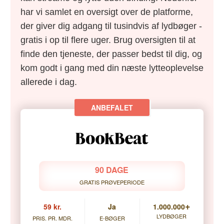
har vi samlet en oversigt over de platforme,
der giver dig adgang til tusindvis af lydbøger -
gratis i op til flere uger. Brug oversigten til at
finde den tjeneste, der passer bedst til dig, og
kom godt i gang med din næste lytteoplevelse
allerede i dag.
90 DAGE
GRATIS PRØVEPERIODE
+
59 kr.
Ja
1.000.000
LYDBØGER
PRIS. PR. MDR.
E-BØGER