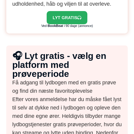
udholdenhed, håb og viljen til at overleve.
LYT GRATIS
Ved
BookBeat
i 90 dage (annonce)
🎧 Lyt gratis - vælg en
platform med
prøveperiode
Få adgang til lydbogen med en gratis prøve
og find din næste favoritoplevelse
Efter vores anmeldelse har du måske fået lyst
til selv at dykke ned i lydbogen og opleve den
med dine egne ører. Heldigvis tilbyder mange
lydbogstjenester gratis prøveperioder, hvor du
kan streame og lytte uden binding. Nedenfor