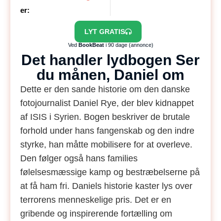
er:
LYT GRATIS
Ved
BookBeat
i 90 dage (annonce)
Det handler lydbogen Ser
du månen, Daniel om
Dette er den sande historie om den danske
fotojournalist Daniel Rye, der blev kidnappet
af ISIS i Syrien. Bogen beskriver de brutale
forhold under hans fangenskab og den indre
styrke, han måtte mobilisere for at overleve.
Den følger også hans families
følelsesmæssige kamp og bestræbelserne på
at få ham fri. Daniels historie kaster lys over
terrorens menneskelige pris. Det er en
gribende og inspirerende fortælling om