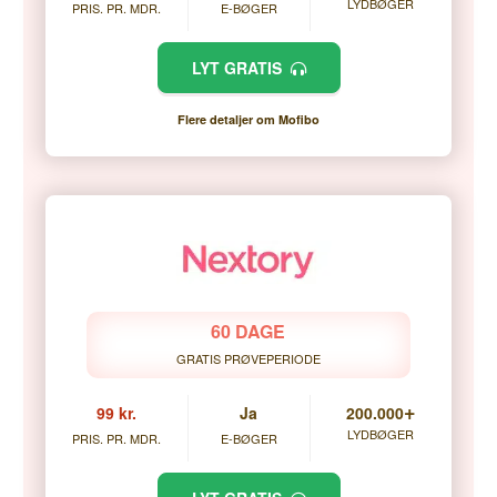
LYDBØGER
PRIS. PR. MDR.
E-BØGER
LYT GRATIS
Flere detaljer om Mofibo
60 DAGE
GRATIS PRØVEPERIODE
+
99 kr.
Ja
200.000
LYDBØGER
PRIS. PR. MDR.
E-BØGER