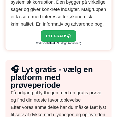
systemisk korruption. Den bygger på virkelige
sager og giver konkrete indsigter. Målgruppen
er læsere med interesse for økonomisk
kriminalitet. En informativ og advarende bog.
LYT GRATIS
Ved
BookBeat
i 90 dage (annonce)
🎧 Lyt gratis - vælg en
platform med
prøveperiode
Få adgang til lydbogen med en gratis prøve
og find din næste favoritoplevelse
Efter vores anmeldelse har du måske fået lyst
til selv at dykke ned i lydbogen og opleve den