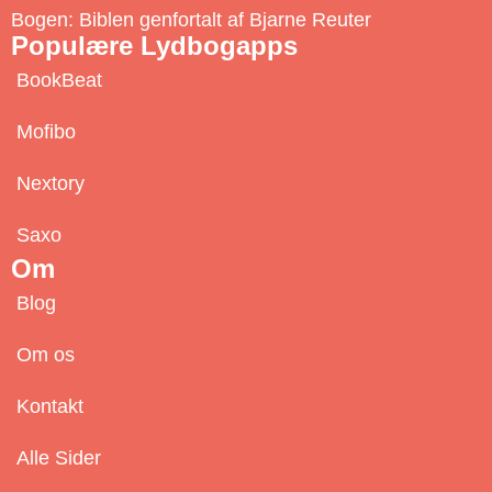
e
Bogen: Biblen genfortalt af Bjarne Reuter
Populære Lydbogapps
BookBeat
Mofibo
Nextory
Saxo
Om
Blog
Om os
Kontakt
Alle Sider