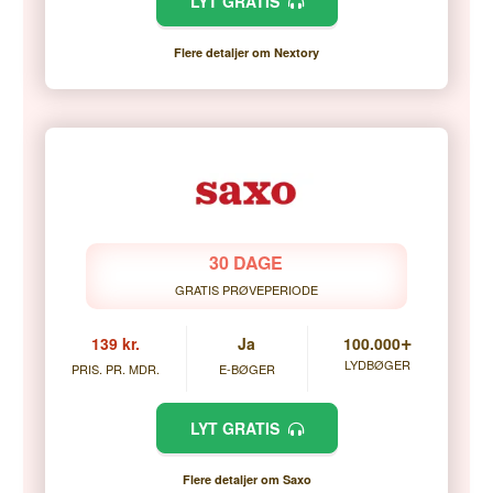
LYT GRATIS
Flere detaljer om Nextory
30 DAGE
GRATIS PRØVEPERIODE
+
139 kr.
Ja
100.000
LYDBØGER
PRIS. PR. MDR.
E-BØGER
LYT GRATIS
Flere detaljer om Saxo