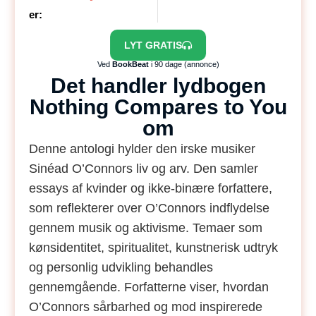
er:
LYT GRATIS
Ved
BookBeat
i 90 dage (annonce)
Det handler lydbogen
Nothing Compares to You
om
Denne antologi hylder den irske musiker
Sinéad O’Connors liv og arv. Den samler
essays af kvinder og ikke-binære forfattere,
som reflekterer over O’Connors indflydelse
gennem musik og aktivisme. Temaer som
kønsidentitet, spiritualitet, kunstnerisk udtryk
og personlig udvikling behandles
gennemgående. Forfatterne viser, hvordan
O’Connors sårbarhed og mod inspirerede