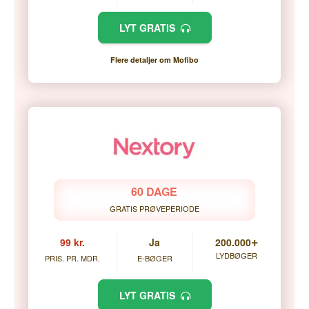
LYT GRATIS
Flere detaljer om Mofibo
60 DAGE
GRATIS PRØVEPERIODE
+
99 kr.
Ja
200.000
LYDBØGER
PRIS. PR. MDR.
E-BØGER
LYT GRATIS