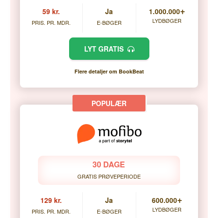
+
59 kr.
Ja
1.000.000
LYDBØGER
PRIS. PR. MDR.
E-BØGER
LYT GRATIS
Flere detaljer om BookBeat
30 DAGE
GRATIS PRØVEPERIODE
+
129 kr.
Ja
600.000
LYDBØGER
PRIS. PR. MDR.
E-BØGER