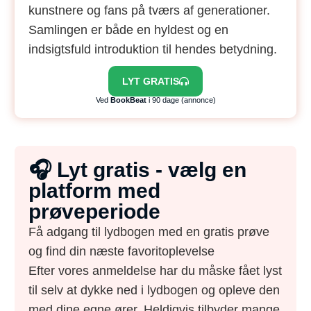
kunstnere og fans på tværs af generationer.
Samlingen er både en hyldest og en
indsigtsfuld introduktion til hendes betydning.
LYT GRATIS
Ved
BookBeat
i 90 dage (annonce)
🎧 Lyt gratis - vælg en
platform med
prøveperiode
Få adgang til lydbogen med en gratis prøve
og find din næste favoritoplevelse
Efter vores anmeldelse har du måske fået lyst
til selv at dykke ned i lydbogen og opleve den
med dine egne ører. Heldigvis tilbyder mange