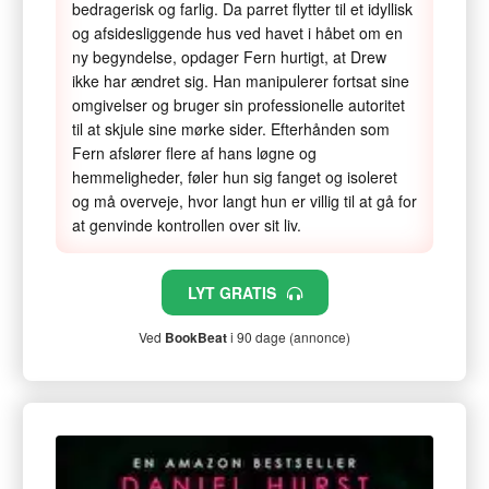
bedragerisk og farlig. Da parret flytter til et idyllisk
og afsidesliggende hus ved havet i håbet om en
ny begyndelse, opdager Fern hurtigt, at Drew
ikke har ændret sig. Han manipulerer fortsat sine
omgivelser og bruger sin professionelle autoritet
til at skjule sine mørke sider. Efterhånden som
Fern afslører flere af hans løgne og
hemmeligheder, føler hun sig fanget og isoleret
og må overveje, hvor langt hun er villig til at gå for
at genvinde kontrollen over sit liv.
LYT GRATIS
Ved
BookBeat
i 90 dage (annonce)