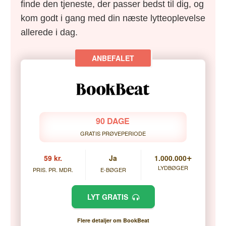
finde den tjeneste, der passer bedst til dig, og
kom godt i gang med din næste lytteoplevelse
allerede i dag.
90 DAGE
GRATIS PRØVEPERIODE
+
59 kr.
Ja
1.000.000
LYDBØGER
PRIS. PR. MDR.
E-BØGER
LYT GRATIS
Flere detaljer om BookBeat