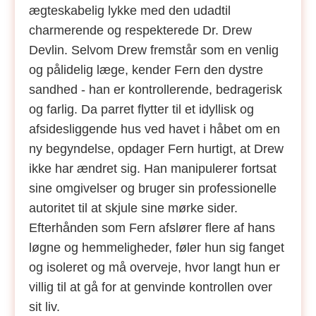
ægteskabelig lykke med den udadtil
charmerende og respekterede Dr. Drew
Devlin. Selvom Drew fremstår som en venlig
og pålidelig læge, kender Fern den dystre
sandhed - han er kontrollerende, bedragerisk
og farlig. Da parret flytter til et idyllisk og
afsidesliggende hus ved havet i håbet om en
ny begyndelse, opdager Fern hurtigt, at Drew
ikke har ændret sig. Han manipulerer fortsat
sine omgivelser og bruger sin professionelle
autoritet til at skjule sine mørke sider.
Efterhånden som Fern afslører flere af hans
løgne og hemmeligheder, føler hun sig fanget
og isoleret og må overveje, hvor langt hun er
villig til at gå for at genvinde kontrollen over
sit liv.