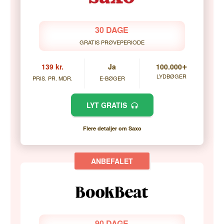
30 DAGE
GRATIS PRØVEPERIODE
+
139 kr.
Ja
100.000
LYDBØGER
PRIS. PR. MDR.
E-BØGER
LYT GRATIS
Flere detaljer om Saxo
90 DAGE