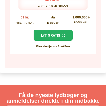
GRATIS PRØVEPERIODE
+
59 kr.
Ja
1.000.000
LYDBØGER
PRIS. PR. MDR.
E-BØGER
LYT GRATIS
Flere detaljer om BookBeat
Få de nyeste lydbøger og
anmeldelser direkte i din indbakke