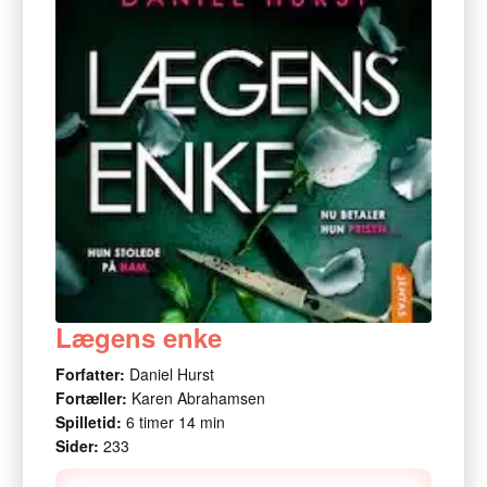
Lægens enke
Forfatter:
Daniel Hurst
Fortæller:
Karen Abrahamsen
Spilletid:
6 timer 14 min
Sider:
233