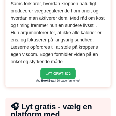
Sams forklarer, hvordan kroppen naturligt
producerer vægtregulerende hormoner, og
hvordan man aktiverer dem. Med råd om kost
og timing fremmer hun en sundere livsstil.
Hun argumenterer for, at ikke alle kalorier er
ens, og fokuserer på langvarig sundhed.
Læserne opfordres til at stole på kroppens
egen visdom. Bogen formidler viden på en
enkel og styrkende måde.
LYT GRATIS
Ved
BookBeat
i 90 dage (annonce)
🎧 Lyt gratis - vælg en
platform med