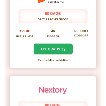
60 DAGE
GRATIS PRØVEPERIODE
+
129 kr.
Ja
600.000
LYDBØGER
PRIS. PR. MDR.
E-BØGER
LYT GRATIS
Flere detaljer om Mofibo
60 DAGE