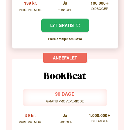
+
139 kr.
Ja
100.000
LYDBØGER
PRIS. PR. MDR.
E-BØGER
LYT GRATIS
Flere detaljer om Saxo
90 DAGE
GRATIS PRØVEPERIODE
+
59 kr.
Ja
1.000.000
LYDBØGER
PRIS. PR. MDR.
E-BØGER