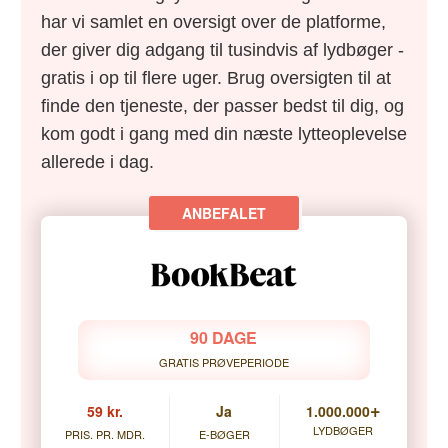
har vi samlet en oversigt over de platforme,
der giver dig adgang til tusindvis af lydbøger -
gratis i op til flere uger. Brug oversigten til at
finde den tjeneste, der passer bedst til dig, og
kom godt i gang med din næste lytteoplevelse
allerede i dag.
90 DAGE
GRATIS PRØVEPERIODE
+
59 kr.
Ja
1.000.000
LYDBØGER
PRIS. PR. MDR.
E-BØGER