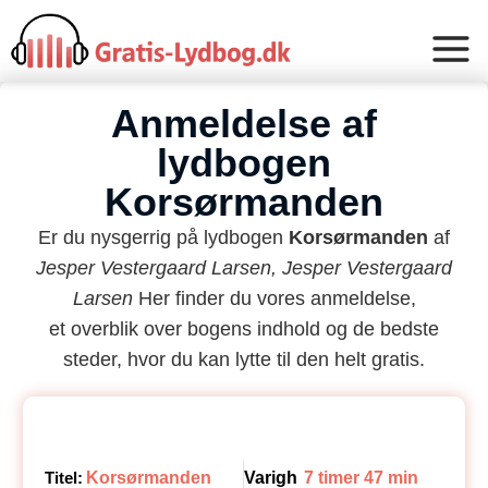
Anmeldelse af
lydbogen
Korsørmanden
Er du nysgerrig på lydbogen
Korsørmanden
af
Jesper Vestergaard Larsen, Jesper Vestergaard
Larsen
Her finder du vores anmeldelse,
et overblik over bogens indhold og de bedste
steder, hvor du kan lytte til den helt gratis.
Titel:
Korsørmanden
Varigh
7 timer 47 min