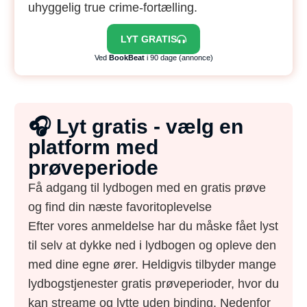
uhyggelig true crime-fortælling.
LYT GRATIS
Ved
BookBeat
i 90 dage (annonce)
🎧 Lyt gratis - vælg en
platform med
prøveperiode
Få adgang til lydbogen med en gratis prøve
og find din næste favoritoplevelse
Efter vores anmeldelse har du måske fået lyst
til selv at dykke ned i lydbogen og opleve den
med dine egne ører. Heldigvis tilbyder mange
lydbogstjenester gratis prøveperioder, hvor du
kan streame og lytte uden binding. Nedenfor