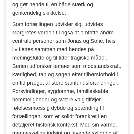
og gør hende til en både stærk og
genkendelig skikkelse.
Som fortællingen udvikler sig, udvides
Margretes verden til også at omfatte andre
centrale personer som Jonas og Sofie, hvis
liv flettes sammen med hendes på
meningsfulde og til tider tragiske måder.
Serien udforsker temaer som modstandskraft,
kærlighed, tab og søgen efter tilhørsforhold i
en tid præget af store samfundsforandringer.
Forsvindinger, sygdomme, familieskabte
hemmeligheder og svære valg tilføjer
følelsesmæssig dybde og spænding til
fortællingen, som er solidt forankret i en
detaljeret historisk kontekst. Med sin varme,
menneskelige indsigt og levende skildring af