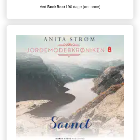
Ved
BookBeat
i 90 dage (annonce)