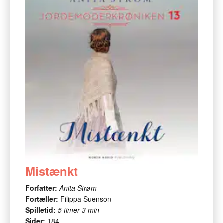
Mistænkt
Forfatter:
Anita Strøm
Fortæller:
Filippa Suenson
Spilletid:
5 timer 3 min
Sider:
184