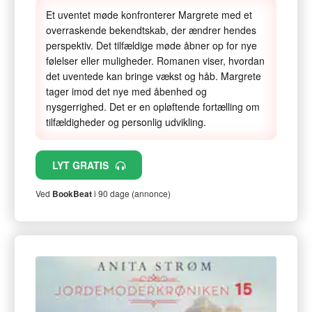
Et uventet møde konfronterer Margrete med et
overraskende bekendtskab, der ændrer hendes
perspektiv. Det tilfældige møde åbner op for nye
følelser eller muligheder. Romanen viser, hvordan
det uventede kan bringe vækst og håb. Margrete
tager imod det nye med åbenhed og
nysgerrighed. Det er en opløftende fortælling om
tilfældigheder og personlig udvikling.
LYT GRATIS
Ved
BookBeat
i 90 dage (annonce)