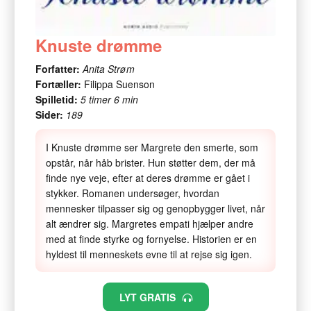
Knuste drømme
Forfatter:
Anita Strøm
Fortæller:
Filippa Suenson
Spilletid:
5 timer 6 min
Sider:
189
I Knuste drømme ser Margrete den smerte, som
opstår, når håb brister. Hun støtter dem, der må
finde nye veje, efter at deres drømme er gået i
stykker. Romanen undersøger, hvordan
mennesker tilpasser sig og genopbygger livet, når
alt ændrer sig. Margretes empati hjælper andre
med at finde styrke og fornyelse. Historien er en
hyldest til menneskets evne til at rejse sig igen.
LYT GRATIS