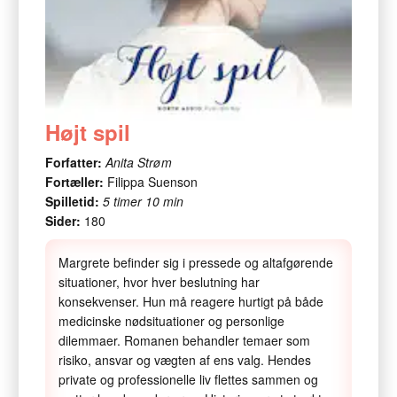
Højt spil
Forfatter:
Anita Strøm
Fortæller:
Filippa Suenson
Spilletid:
5 timer 10 min
Sider:
180
Margrete befinder sig i pressede og altafgørende
situationer, hvor hver beslutning har
konsekvenser. Hun må reagere hurtigt på både
medicinske nødsituationer og personlige
dilemmaer. Romanen behandler temaer som
risiko, ansvar og vægten af ens valg. Hendes
private og professionelle liv flettes sammen og