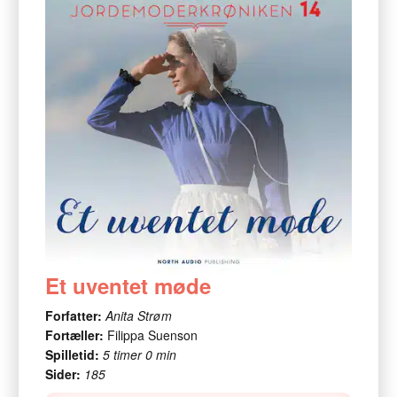
Et uventet møde
Forfatter:
Anita Strøm
Fortæller:
Filippa Suenson
Spilletid:
5 timer 0 min
Sider:
185