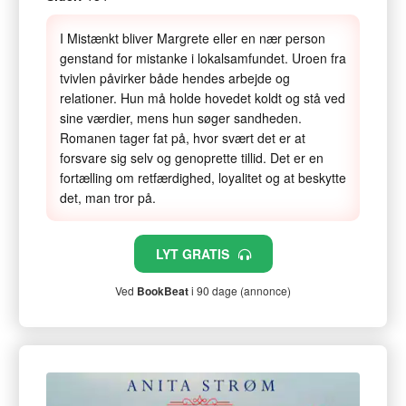
I Mistænkt bliver Margrete eller en nær person
genstand for mistanke i lokalsamfundet. Uroen fra
tvivlen påvirker både hendes arbejde og
relationer. Hun må holde hovedet koldt og stå ved
sine værdier, mens hun søger sandheden.
Romanen tager fat på, hvor svært det er at
forsvare sig selv og genoprette tillid. Det er en
fortælling om retfærdighed, loyalitet og at beskytte
det, man tror på.
LYT GRATIS
Ved
BookBeat
i 90 dage (annonce)