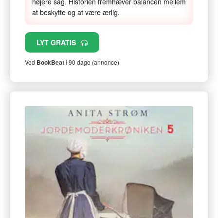
højere sag. Historien fremhæver balancen mellem
at beskytte og at være ærlig.
LYT GRATIS
Ved
BookBeat
i 90 dage (annonce)