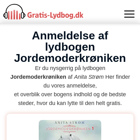
Anmeldelse af
lydbogen
Jordemoderkrøniken
Er du nysgerrig på lydbogen
Jordemoderkrøniken
af
Anita Strøm
Her finder
du vores anmeldelse,
et overblik over bogens indhold og de bedste
steder, hvor du kan lytte til den helt gratis.