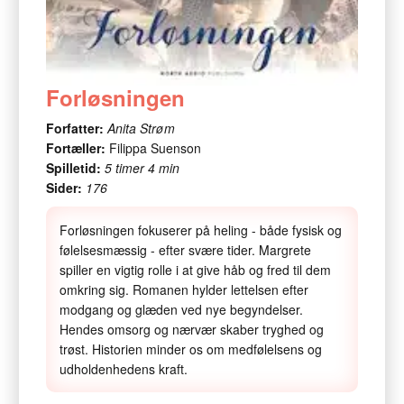
Forløsningen
Forfatter:
Anita Strøm
Fortæller:
Filippa Suenson
Spilletid:
5 timer 4 min
Sider:
176
Forløsningen fokuserer på heling - både fysisk og
følelsesmæssig - efter svære tider. Margrete
spiller en vigtig rolle i at give håb og fred til dem
omkring sig. Romanen hylder lettelsen efter
modgang og glæden ved nye begyndelser.
Hendes omsorg og nærvær skaber tryghed og
trøst. Historien minder os om medfølelsens og
udholdenhedens kraft.