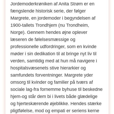
Jordemoderkrøniken af Anita Strøm er en
fængslende historisk serie, der følger
Margrete, en jordemoder i begyndelsen af
1900-tallets Trondhjem (nu Trondheim,
Norge). Gennem hendes øjne oplever
læseren de følelsesmæssige og
professionelle udfordringer, som en kvinde
møder i sin dedikation til at bringe nyt liv til
verden, samtidig med at hun må navigere i
hospitalsvæsenets stive hierarkier og
samfundets forventninger. Margrete yder
omsorg til kvinder og familier på tværs af
sociale lag-fra fornemme byhuse til beskedne
hjem-og står dem bi i livets både glædelige
og hjerteskærende øjeblikke. Hendes stærke
pligtfølelse, mod og empati er seriens kerne