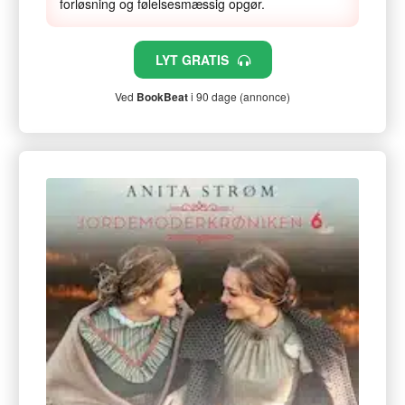
forløsning og følelsesmæssig opgør.
LYT GRATIS
Ved
BookBeat
i 90 dage (annonce)