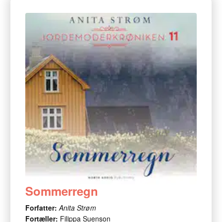
Sommerregn
Forfatter:
Anita Strøm
Fortæller:
Filippa Suenson