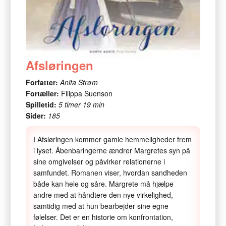
Afsløringen
Forfatter:
Anita Strøm
Fortæller:
Filippa Suenson
Spilletid:
5 timer 19 min
Sider:
185
I Afsløringen kommer gamle hemmeligheder frem
i lyset. Åbenbaringerne ændrer Margretes syn på
sine omgivelser og påvirker relationerne i
samfundet. Romanen viser, hvordan sandheden
både kan hele og såre. Margrete må hjælpe
andre med at håndtere den nye virkelighed,
samtidig med at hun bearbejder sine egne
følelser. Det er en historie om konfrontation,