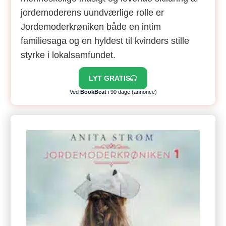
jordemoderens uundværlige rolle er
Jordemoderkrøniken både en intim
familiesaga og en hyldest til kvinders stille
styrke i lokalsamfundet.
LYT GRATIS
Ved
BookBeat
i 90 dage (annonce)