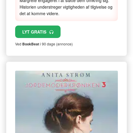
Margrete engageret i at støtte dem omkring sig.
Historien understreger vigtigheden af tilgivelse og
det at komme videre.
LYT GRATIS
Ved
BookBeat
i 90 dage (annonce)