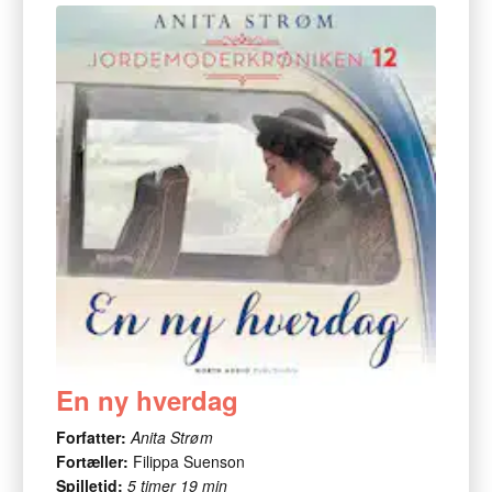
En ny hverdag
Forfatter:
Anita Strøm
Fortæller:
Filippa Suenson
Spilletid:
5 timer 19 min