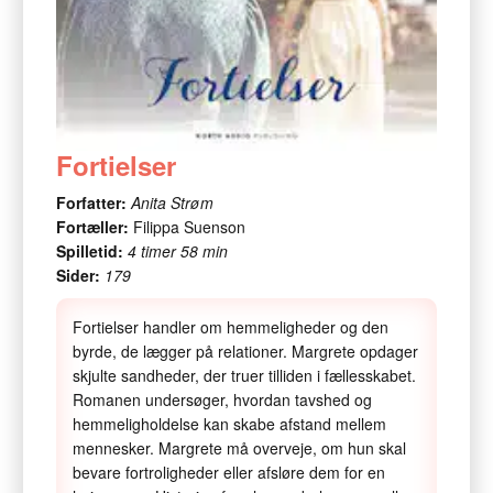
Fortielser
Forfatter:
Anita Strøm
Fortæller:
Filippa Suenson
Spilletid:
4 timer 58 min
Sider:
179
Fortielser handler om hemmeligheder og den
byrde, de lægger på relationer. Margrete opdager
skjulte sandheder, der truer tilliden i fællesskabet.
Romanen undersøger, hvordan tavshed og
hemmeligholdelse kan skabe afstand mellem
mennesker. Margrete må overveje, om hun skal
bevare fortroligheder eller afsløre dem for en