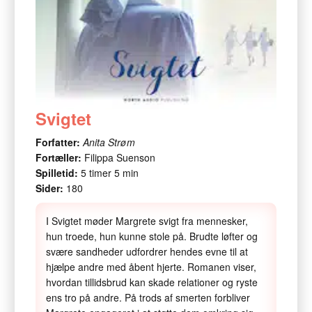
Svigtet
Forfatter:
Anita Strøm
Fortæller:
Filippa Suenson
Spilletid:
5 timer 5 min
Sider:
180
I Svigtet møder Margrete svigt fra mennesker,
hun troede, hun kunne stole på. Brudte løfter og
svære sandheder udfordrer hendes evne til at
hjælpe andre med åbent hjerte. Romanen viser,
hvordan tillidsbrud kan skade relationer og ryste
ens tro på andre. På trods af smerten forbliver