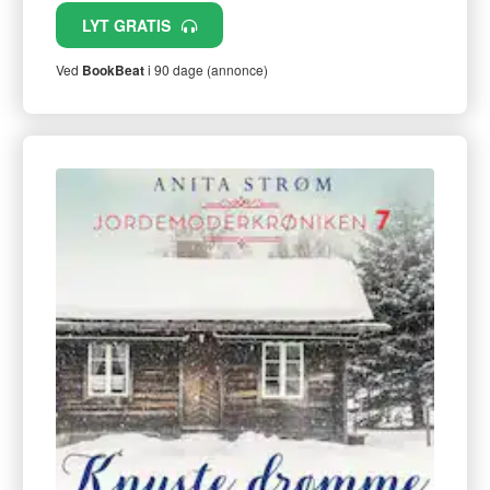
LYT GRATIS
Ved
BookBeat
i 90 dage (annonce)