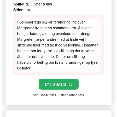
Spilletid:
5 timer 6 min
Sider:
192
I Sommerregn skyller forandring ind over
Margretes liv som en sommerstorm. Årstiden
bringer både glæde og uventede udfordringer.
Margrete hjælper andre med at finde vej i
skiftende tider med trøst og vejledning. Romanen
handler om fornyelse, udvikling og det at være
åben for det uventede. Det er en stille og
håbefuld fortælling om livets forandringer og lyse
udsigter.
LYT GRATIS
Ved
BookBeat
i 90 dage (annonce)