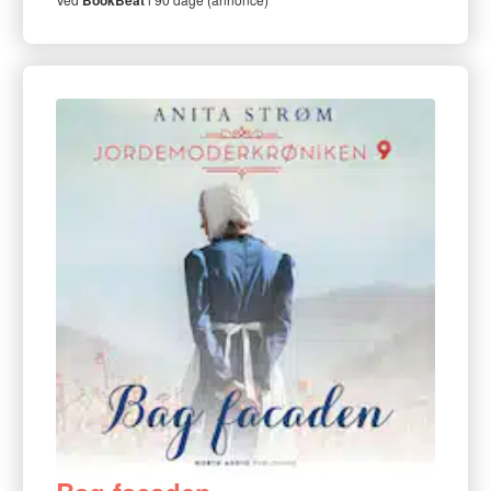
BookBeat