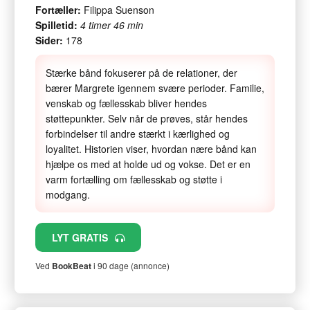
Fortæller:
Filippa Suenson
Spilletid:
4 timer 46 min
Sider:
178
Stærke bånd fokuserer på de relationer, der
bærer Margrete igennem svære perioder. Familie,
venskab og fællesskab bliver hendes
støttepunkter. Selv når de prøves, står hendes
forbindelser til andre stærkt i kærlighed og
loyalitet. Historien viser, hvordan nære bånd kan
hjælpe os med at holde ud og vokse. Det er en
varm fortælling om fællesskab og støtte i
modgang.
LYT GRATIS
Ved
BookBeat
i 90 dage (annonce)