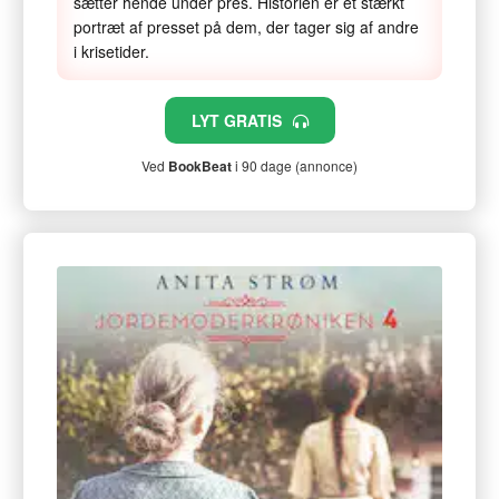
sætter hende under pres. Historien er et stærkt
portræt af presset på dem, der tager sig af andre
i krisetider.
LYT GRATIS
Ved
BookBeat
i 90 dage (annonce)