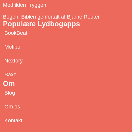
b
Med ilden i ryggen
e
Bogen: Biblen genfortalt af Bjarne Reuter
Populære Lydbogapps
BookBeat
Mofibo
Nextory
Saxo
Om
Blog
Om os
Kontakt