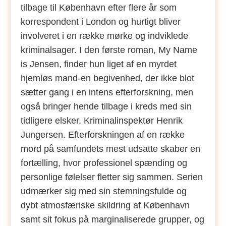
tilbage til København efter flere år som
korrespondent i London og hurtigt bliver
involveret i en række mørke og indviklede
kriminalsager. I den første roman, My Name
is Jensen, finder hun liget af en myrdet
hjemløs mand-en begivenhed, der ikke blot
sætter gang i en intens efterforskning, men
også bringer hende tilbage i kreds med sin
tidligere elsker, Kriminalinspektør Henrik
Jungersen. Efterforskningen af en række
mord på samfundets mest udsatte skaber en
fortælling, hvor professionel spænding og
personlige følelser fletter sig sammen. Serien
udmærker sig med sin stemningsfulde og
dybt atmosfæriske skildring af København
samt sit fokus på marginaliserede grupper, og