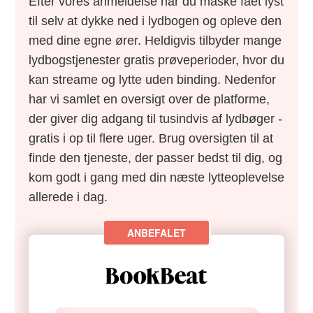
Efter vores anmeldelse har du måske fået lyst
til selv at dykke ned i lydbogen og opleve den
med dine egne ører. Heldigvis tilbyder mange
lydbogstjenester gratis prøveperioder, hvor du
kan streame og lytte uden binding. Nedenfor
har vi samlet en oversigt over de platforme,
der giver dig adgang til tusindvis af lydbøger -
gratis i op til flere uger. Brug oversigten til at
finde den tjeneste, der passer bedst til dig, og
kom godt i gang med din næste lytteoplevelse
allerede i dag.