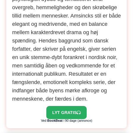
overgreb, hemmeligheder og den skrøbelige
tillid mellem mennesker. Amsincks stil er både
elegant og medrivende, med en balance
mellem karakterdrevet drama og høj
spænding. Hendes baggrund som dansk
forfatter, der skriver på engelsk, giver serien
en unik stemme-dybt forankret i nordisk noir,
men samtidig åben og vedkommende for et
internationalt publikum. Resultatet er en
fængslende, emotionelt kompleks serie, der
indfanger både byens mørke afkroge og
menneskene, der færdes i dem.
LYT GRATIS
Ved
BookBeat
i 90 dage (annonce)