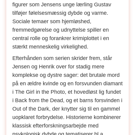
figurer som Jensens unge lærling Gustav
tilføjer følelsesmæssig dybde og varme.
Sociale temaer som hjemløshed,
fremmedgørelse og udnyttelse spiller en
central rolle og forankrer krimiplottet i en
stærkt menneskelig virkelighed.
Efterhånden som serien skrider frem, står
Jensen og Henrik over for stadig mere
komplekse og dystre sager: det brutale mord
på en ældre kvinde og en forsvunden diamant
i The Girl in the Photo, et hovedløst lig fundet
i Back from the Dead, og et barns forsvinden i
Out of the Dark, der knytter sig til en gammel
uopklaret forbrydelse. Historierne kombinerer
klassisk efterforskningsarbejde med
psykologisk dybde og tematiserer bl.a.