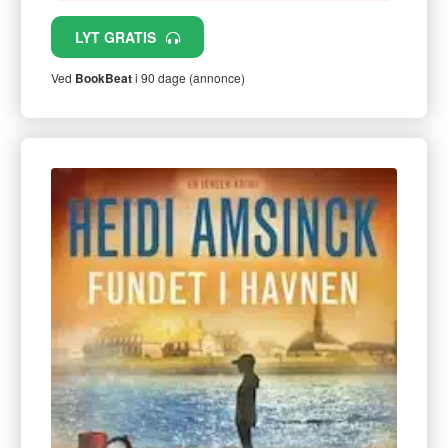
LYT GRATIS
Ved
BookBeat
i 90 dage (annonce)