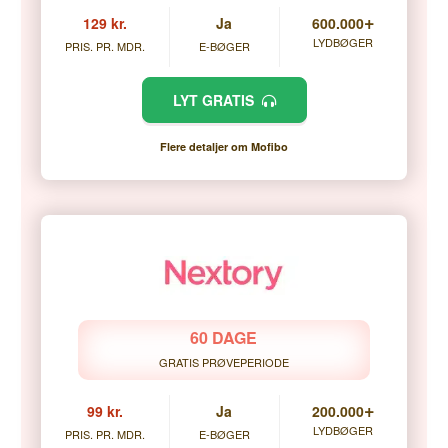
+
129 kr.
Ja
600.000
LYDBØGER
PRIS. PR. MDR.
E-BØGER
LYT GRATIS
Flere detaljer om Mofibo
60 DAGE
GRATIS PRØVEPERIODE
+
99 kr.
Ja
200.000
LYDBØGER
PRIS. PR. MDR.
E-BØGER