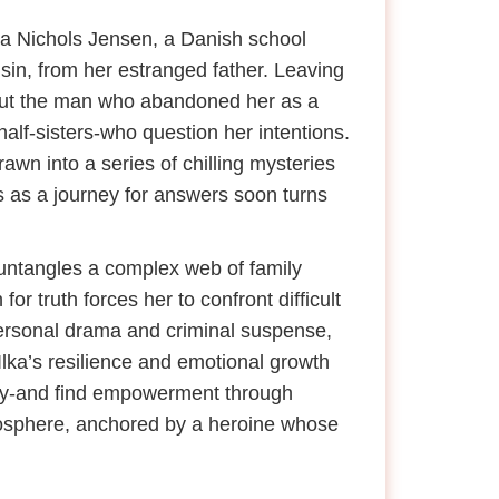
ka Nichols Jensen, a Danish school
sin, from her estranged father. Leaving
about the man who abandoned her as a
half-sisters-who question her intentions.
awn into a series of chilling mysteries
s as a journey for answers soon turns
he untangles a complex web of family
or truth forces her to confront difficult
 personal drama and criminal suspense,
Ilka’s resilience and emotional growth
tively-and find empowerment through
tmosphere, anchored by a heroine whose