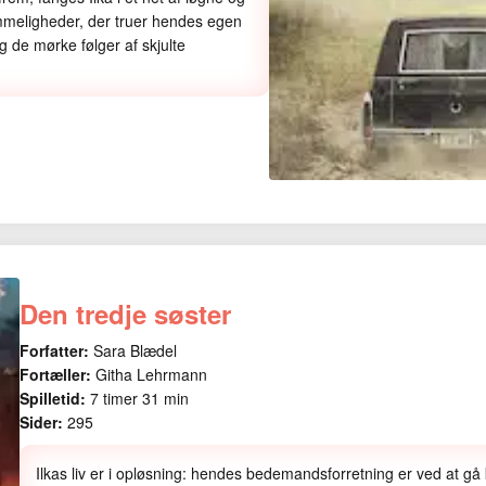
mmeligheder, der truer hendes egen
 de mørke følger af skjulte
Den tredje søster
Forfatter:
Sara Blædel
Fortæller:
Githa Lehrmann
Spilletid:
7 timer 31 min
Sider:
295
Ilkas liv er i opløsning: hendes bedemandsforretning er ved at gå