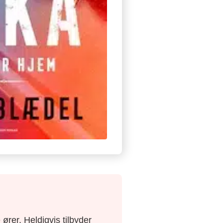
ører. Heldigvis tilbyder