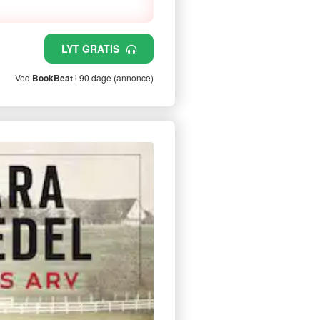
LYT GRATIS
Ved
BookBeat
i 90 dage (annonce)