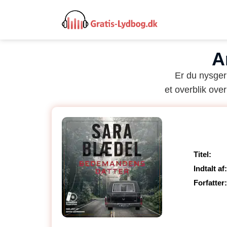
A
Er du nysger
et overblik over
Titel:
Indtalt af:
Forfatter: