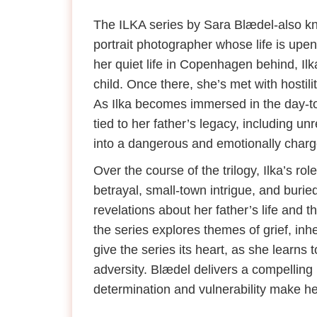
The ILKA series by Sara Blædel-also kn
portrait photographer whose life is upe
her quiet life in Copenhagen behind, Il
child. Once there, she’s met with hostil
As Ilka becomes immersed in the day-to-d
tied to her father’s legacy, including 
into a dangerous and emotionally charg
Over the course of the trilogy, Ilka’s r
betrayal, small-town intrigue, and buried
revelations about her father’s life and 
the series explores themes of grief, inh
give the series its heart, as she learns 
adversity. Blædel delivers a compelling
determination and vulnerability make he