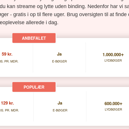
du kan streame og lytte uden binding. Nedenfor har vi s
ger - gratis i op til flere uger. Brug oversigten til at find
eoplevelse allerede i dag.
+
59 kr.
Ja
1.000.000
LYDBØGER
IS. PR. MDR.
E-BØGER
+
129 kr.
Ja
600.000
LYDBØGER
IS. PR. MDR.
E-BØGER