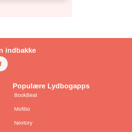
in indbakke
S
u
Populære Lydbogapps
b
BookBeat
s
c
Mofibo
r
Nextory
b