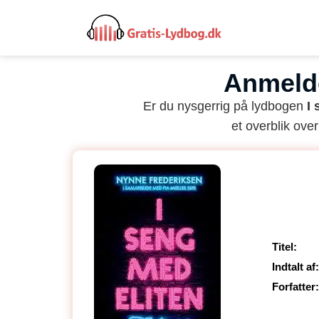
Anmelde
Er du nysgerrig på lydbogen
I
et overblik over
Titel:
Indtalt af:
Forfatter: