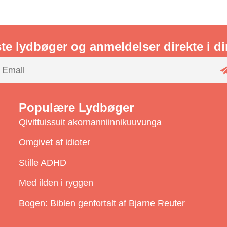
te lydbøger og anmeldelser direkte i d
Populære Lydbøger
Qivittuissuit akornanniinnikuuvunga
Omgivet af idioter
Stille ADHD
i
Med ilden i ryggen
Bogen: Biblen genfortalt af Bjarne Reuter