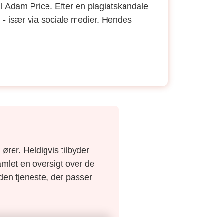
il Adam Price. Efter en plagiatskandale
 - især via sociale medier. Hendes
ører. Heldigvis tilbyder
amlet en oversigt over de
e den tjeneste, der passer