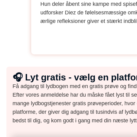
Hun deler åbent sine kampe med spisefors
udforsker Diez de følelsesmæssige omkos
ærlige refleksioner giver et stærkt indb
🎧 Lyt gratis - vælg en plat
Få adgang til lydbogen med en gratis prøve og find
Efter vores anmeldelse har du måske fået lyst til s
mange lydbogstjenester gratis prøveperioder, hvor 
platforme, der giver dig adgang til tusindvis af lydbø
bedst til dig, og kom godt i gang med din næste lytt