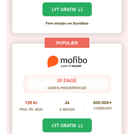
LYT GRATIS
Flere detaljer om BookBeat
30 DAGE
GRATIS PRØVEPERIODE
+
129 kr.
Ja
600.000
LYDBØGER
PRIS. PR. MDR.
E-BØGER
LYT GRATIS