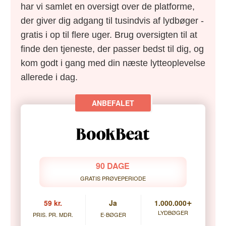
har vi samlet en oversigt over de platforme,
der giver dig adgang til tusindvis af lydbøger -
gratis i op til flere uger. Brug oversigten til at
finde den tjeneste, der passer bedst til dig, og
kom godt i gang med din næste lytteoplevelse
allerede i dag.
90 DAGE
GRATIS PRØVEPERIODE
+
59 kr.
Ja
1.000.000
LYDBØGER
PRIS. PR. MDR.
E-BØGER