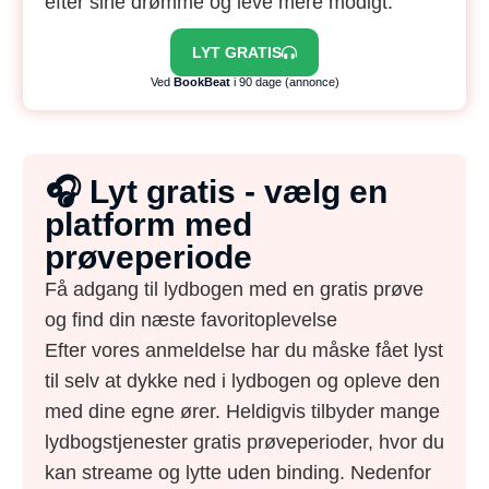
efter sine drømme og leve mere modigt.
LYT GRATIS
Ved
BookBeat
i 90 dage (annonce)
🎧 Lyt gratis - vælg en
platform med
prøveperiode
Få adgang til lydbogen med en gratis prøve
og find din næste favoritoplevelse
Efter vores anmeldelse har du måske fået lyst
til selv at dykke ned i lydbogen og opleve den
med dine egne ører. Heldigvis tilbyder mange
lydbogstjenester gratis prøveperioder, hvor du
kan streame og lytte uden binding. Nedenfor