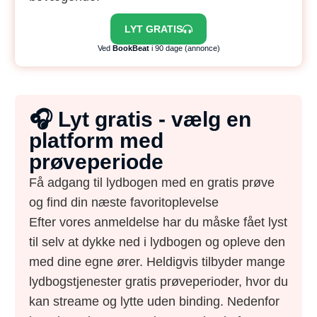
LYT GRATIS
Ved
BookBeat
i 90 dage (annonce)
🎧 Lyt gratis - vælg en
platform med
prøveperiode
Få adgang til lydbogen med en gratis prøve
og find din næste favoritoplevelse
Efter vores anmeldelse har du måske fået lyst
til selv at dykke ned i lydbogen og opleve den
med dine egne ører. Heldigvis tilbyder mange
lydbogstjenester gratis prøveperioder, hvor du
kan streame og lytte uden binding. Nedenfor