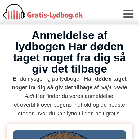
Anmeldelse af
lydbogen Har døden
taget noget fra dig så
giv det tilbage
Er du nysgerrig på lydbogen
Har døden taget
noget fra dig så giv det tilbage
af
Naja Marie
Aidt
Her finder du vores anmeldelse,
et overblik over bogens indhold og de bedste
steder, hvor du kan lytte til den helt gratis.