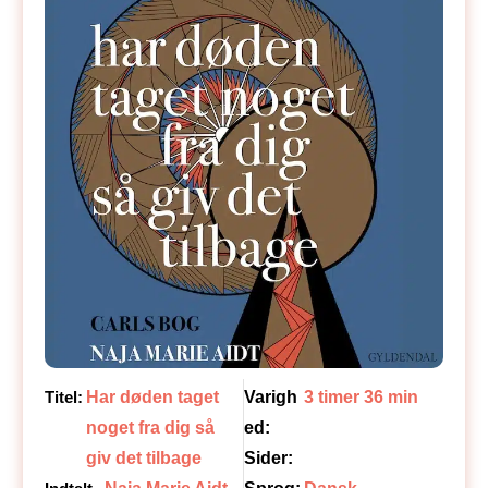
Titel:
Har døden taget
Varigh
3 timer 36 min
noget fra dig så
ed:
giv det tilbage
Sider: