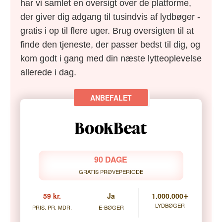
har vi samlet en oversigt over de platforme,
der giver dig adgang til tusindvis af lydbøger -
gratis i op til flere uger. Brug oversigten til at
finde den tjeneste, der passer bedst til dig, og
kom godt i gang med din næste lytteoplevelse
allerede i dag.
90 DAGE
GRATIS PRØVEPERIODE
+
59 kr.
Ja
1.000.000
LYDBØGER
PRIS. PR. MDR.
E-BØGER