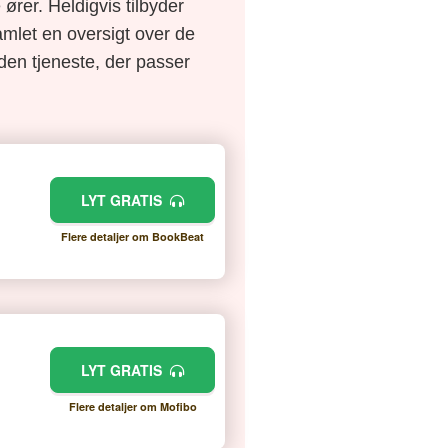
ører. Heldigvis tilbyder
amlet en oversigt over de
e den tjeneste, der passer
LYT GRATIS
Flere detaljer om BookBeat
LYT GRATIS
Flere detaljer om Mofibo