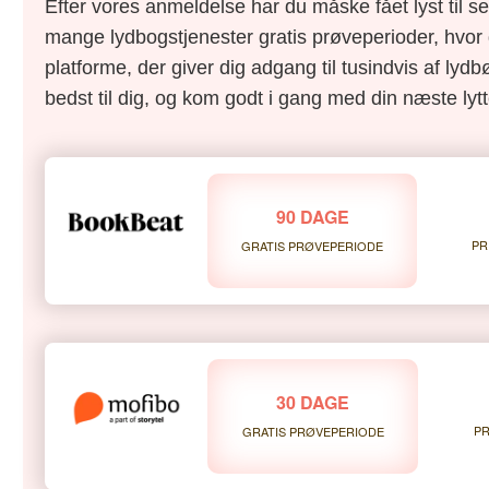
Efter vores anmeldelse har du måske fået lyst til s
mange lydbogstjenester gratis prøveperioder, hvor 
platforme, der giver dig adgang til tusindvis af lydbø
bedst til dig, og kom godt i gang med din næste lytt
90 DAGE
PR
GRATIS PRØVEPERIODE
30 DAGE
PR
GRATIS PRØVEPERIODE