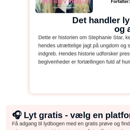
Forfatter:
Det handler ly
og 
Dette er historien om Stephanie Star, k
hendes utrættelige jagt på ungdom og s
indgreb. Hendes historie udforsker pres
begivenheder er fortællingen fuld af hum
🎧 Lyt gratis - vælg en plat
Få adgang til lydbogen med en gratis prøve og find