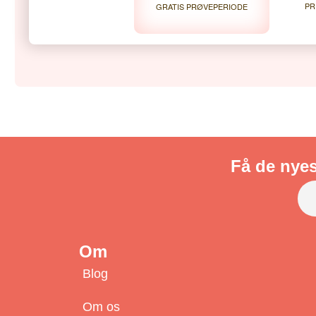
PR
GRATIS PRØVEPERIODE
Få de nyes
Om
Blog
Om os