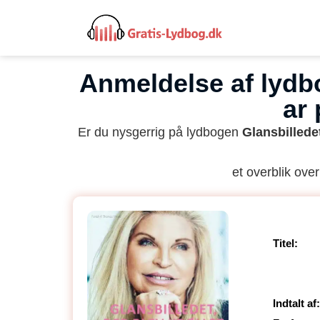
Anmeldelse af lydbog
ar
Er du nysgerrig på lydbogen
Glansbillede
et overblik over
Titel:
Indtalt af: