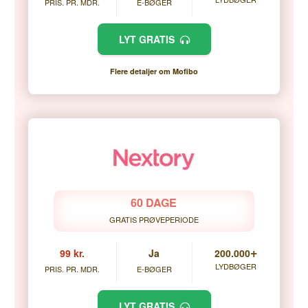
PRIS. PR. MDR.
E-BØGER
LYT GRATIS
Flere detaljer om Mofibo
60 DAGE
GRATIS PRØVEPERIODE
+
99 kr.
Ja
200.000
LYDBØGER
PRIS. PR. MDR.
E-BØGER
LYT GRATIS