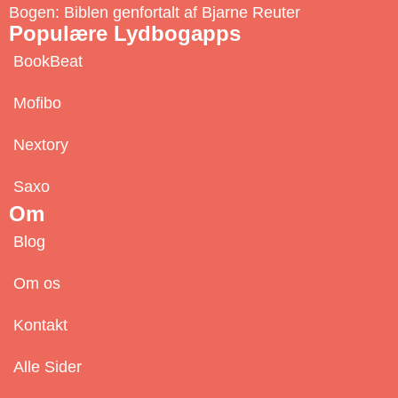
e
Bogen: Biblen genfortalt af Bjarne Reuter
Populære Lydbogapps
BookBeat
Mofibo
Nextory
Saxo
Om
Blog
Om os
Kontakt
Alle Sider