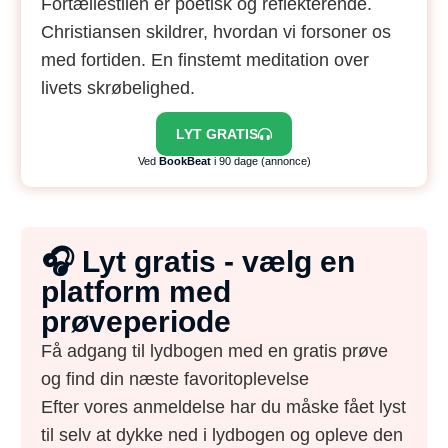
Fortællestilen er poetisk og reflekterende.
Christiansen skildrer, hvordan vi forsoner os
med fortiden. En finstemt meditation over
livets skrøbelighed.
LYT GRATIS
Ved
BookBeat
i 90 dage (annonce)
🎧 Lyt gratis - vælg en
platform med
prøveperiode
Få adgang til lydbogen med en gratis prøve
og find din næste favoritoplevelse
Efter vores anmeldelse har du måske fået lyst
til selv at dykke ned i lydbogen og opleve den