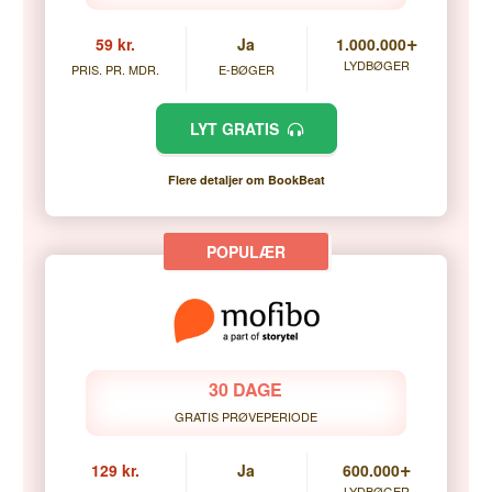
+
59 kr.
Ja
1.000.000
LYDBØGER
PRIS. PR. MDR.
E-BØGER
LYT GRATIS
Flere detaljer om BookBeat
30 DAGE
GRATIS PRØVEPERIODE
+
129 kr.
Ja
600.000
LYDBØGER