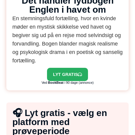
Det handler lydbogen
Englen i havet om
En stemningsfuld fortælling, hvor en kvinde
møder en mystisk skikkelse ved havet og
begiver sig ud på en rejse mod selvindsigt og
forvandling. Bogen blander magisk realisme
og psykologisk drama i en poetisk og sanselig
fortælling.
LYT GRATIS
Ved
BookBeat
i 90 dage (annonce)
🎧 Lyt gratis - vælg en
platform med
prøveperiode