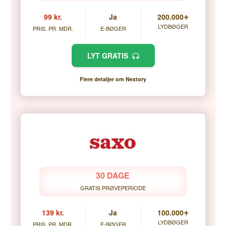
+
99 kr.
Ja
200.000
LYDBØGER
PRIS. PR. MDR.
E-BØGER
LYT GRATIS
Flere detaljer om Nextory
30 DAGE
GRATIS PRØVEPERIODE
+
139 kr.
Ja
100.000
LYDBØGER
PRIS. PR. MDR.
E-BØGER