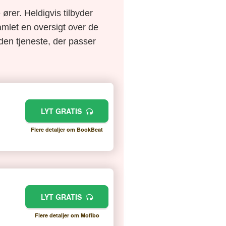
ører. Heldigvis tilbyder
amlet en oversigt over de
e den tjeneste, der passer
LYT GRATIS
Flere detaljer om BookBeat
LYT GRATIS
Flere detaljer om Mofibo