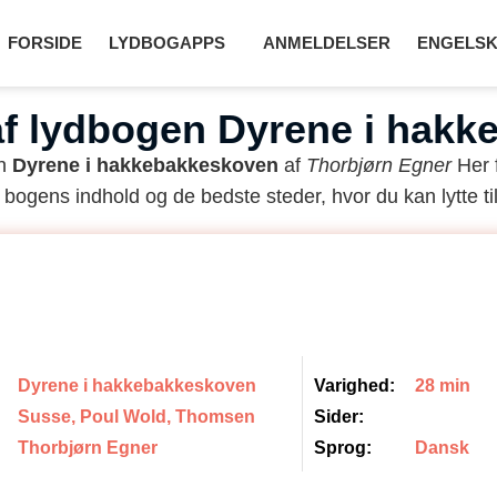
FORSIDE
LYDBOGAPPS
ANMELDELSER
ENGELSK
f lydbogen Dyrene i hak
en
Dyrene i hakkebakkeskoven
af
Thorbjørn Egner
Her 
 bogens indhold og de bedste steder, hvor du kan lytte til
Dyrene i hakkebakkeskoven
Varighed:
28 min
Susse, Poul Wold, Thomsen
Sider:
Thorbjørn Egner
Sprog:
Dansk