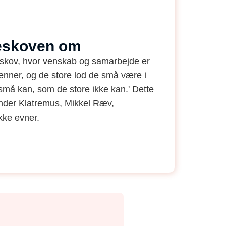
keskoven om
e skov, hvor venskab og samarbejde er
venner, og de store lod de små være i
små kan, som de store ikke kan.' Dette
runder Klatremus, Mikkel Ræv,
ke evner.