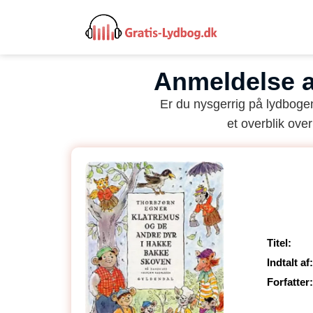
Anmeldelse a
Er du nysgerrig på lydbog
et overblik over
Titel:
Indtalt af:
Forfatter: