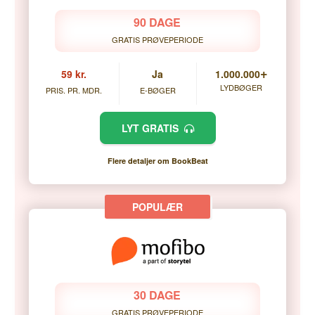
90 DAGE
GRATIS PRØVEPERIODE
+
59 kr.
Ja
1.000.000
LYDBØGER
PRIS. PR. MDR.
E-BØGER
LYT GRATIS
Flere detaljer om BookBeat
30 DAGE
GRATIS PRØVEPERIODE