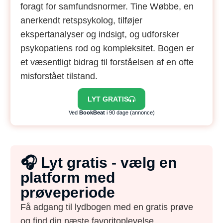
foragt for samfundsnormer. Tine Wøbbe, en
anerkendt retspsykolog, tilføjer
ekspertanalyser og indsigt, og udforsker
psykopatiens rod og kompleksitet. Bogen er
et væsentligt bidrag til forståelsen af en ofte
misforstået tilstand.
LYT GRATIS
Ved
BookBeat
i 90 dage (annonce)
🎧 Lyt gratis - vælg en
platform med
prøveperiode
Få adgang til lydbogen med en gratis prøve
og find din næste favoritoplevelse