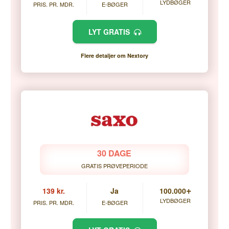
LYDBØGER
PRIS. PR. MDR.
E-BØGER
LYT GRATIS
Flere detaljer om Nextory
30 DAGE
GRATIS PRØVEPERIODE
+
139 kr.
Ja
100.000
LYDBØGER
PRIS. PR. MDR.
E-BØGER