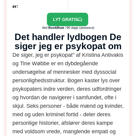
er:
LYT GRATIS
Ved
BookBeat
i 90 dage (annonce)
Det handler lydbogen De
siger jeg er psykopat om
De siger, jeg er psykopat" af Kristina Antivakis
og Tine Wøbbe er en dybdegående
undersøgelse af mennesker med dyssocial
personlighedsstruktur. Bogen kaster lys over
psykopaters indre verden, deres udfordringer
og hvordan de navigerer i samfundet, ofte i
skjul. Seks personer - både mænd og kvinder,
med og uden kriminel fortid - deler deres
personlige historier, afslører deres kampe
med voldsom vrede, manglende empati og