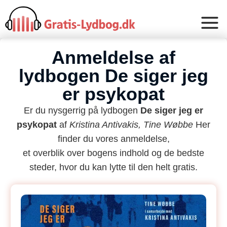
Anmeldelse af
lydbogen De siger jeg
er psykopat
Er du nysgerrig på lydbogen
De siger jeg er
psykopat
af
Kristina Antivakis, Tine Wøbbe
Her
finder du vores anmeldelse,
et overblik over bogens indhold og de bedste
steder, hvor du kan lytte til den helt gratis.