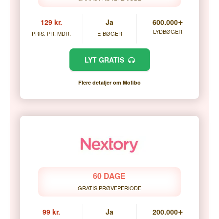
+
129 kr.
Ja
600.000
LYDBØGER
PRIS. PR. MDR.
E-BØGER
LYT GRATIS
Flere detaljer om Mofibo
60 DAGE
GRATIS PRØVEPERIODE
+
99 kr.
Ja
200.000