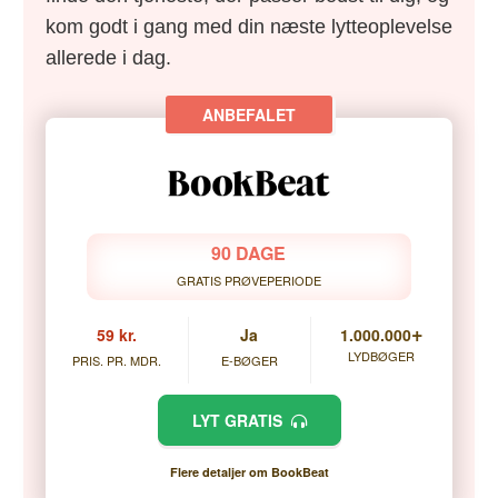
kom godt i gang med din næste lytteoplevelse
allerede i dag.
90 DAGE
GRATIS PRØVEPERIODE
+
59 kr.
Ja
1.000.000
LYDBØGER
PRIS. PR. MDR.
E-BØGER
LYT GRATIS
Flere detaljer om BookBeat