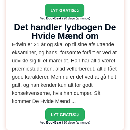
LYT GRATIS
Ved
BookBeat
i 90 dage (annonce)
Det handler lydbogen De
Hvide Mænd om
Edwin er 21 år og skal op til sine afsluttende
eksaminer, og hans "forsømte forår" er ved at
udvikle sig til et mareridt. Han har altid været
præmiestudenten, altid velforberedt, altid fået
gode karakterer. Men nu er det ved at gå helt
galt, og han kender kun alt for godt
konsekvenserne, hvis han dumper. Så
kommer De Hvide Mænd ...
LYT GRATIS
Ved
BookBeat
i 90 dage (annonce)