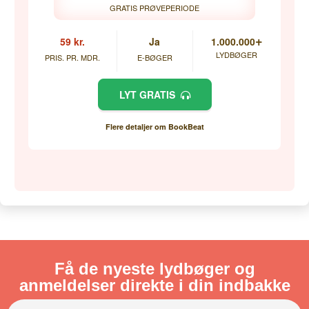
GRATIS PRØVEPERIODE
+
59 kr.
Ja
1.000.000
LYDBØGER
PRIS. PR. MDR.
E-BØGER
LYT GRATIS
Flere detaljer om BookBeat
Få de nyeste lydbøger og
anmeldelser direkte i din indbakke