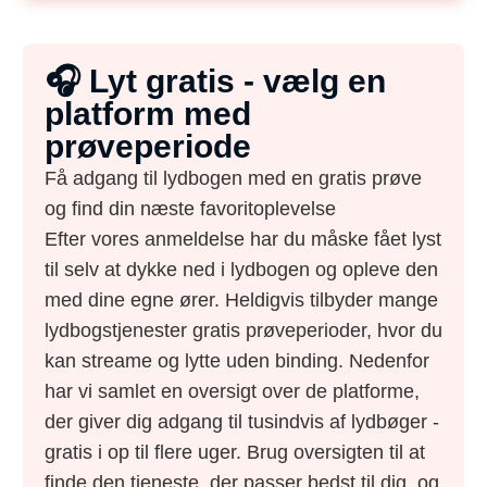
🎧 Lyt gratis - vælg en
platform med
prøveperiode
Få adgang til lydbogen med en gratis prøve
og find din næste favoritoplevelse
Efter vores anmeldelse har du måske fået lyst
til selv at dykke ned i lydbogen og opleve den
med dine egne ører. Heldigvis tilbyder mange
lydbogstjenester gratis prøveperioder, hvor du
kan streame og lytte uden binding. Nedenfor
har vi samlet en oversigt over de platforme,
der giver dig adgang til tusindvis af lydbøger -
gratis i op til flere uger. Brug oversigten til at
finde den tjeneste, der passer bedst til dig, og