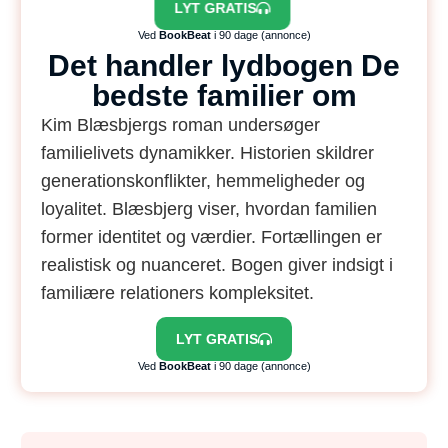
LYT GRATIS
Ved
BookBeat
i 90 dage (annonce)
Det handler lydbogen De
bedste familier om
Kim Blæsbjergs roman undersøger
familielivets dynamikker. Historien skildrer
generationskonflikter, hemmeligheder og
loyalitet. Blæsbjerg viser, hvordan familien
former identitet og værdier. Fortællingen er
realistisk og nuanceret. Bogen giver indsigt i
familiære relationers kompleksitet.
LYT GRATIS
Ved
BookBeat
i 90 dage (annonce)