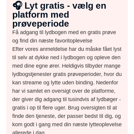
🎧 Lyt gratis - vælg en
platform med
prøveperiode
Få adgang til lydbogen med en gratis prøve
og find din næste favoritoplevelse
Efter vores anmeldelse har du måske fået lyst
til selv at dykke ned i lydbogen og opleve den
med dine egne ører. Heldigvis tilbyder mange
lydbogstjenester gratis prøveperioder, hvor du
kan streame og lytte uden binding. Nedenfor
har vi samlet en oversigt over de platforme,
der giver dig adgang til tusindvis af lydbøger -
gratis i op til flere uger. Brug oversigten til at
finde den tjeneste, der passer bedst til dig, og
kom godt i gang med din næste lytteoplevelse
allerede i dag.