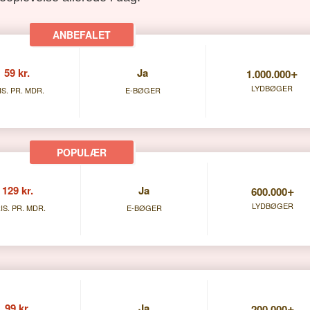
+
59 kr.
Ja
1.000.000
LYDBØGER
IS. PR. MDR.
E-BØGER
+
129 kr.
Ja
600.000
LYDBØGER
IS. PR. MDR.
E-BØGER
+
99 kr.
Ja
200.000