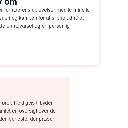
y om
r forfatterens oplevelser med kriminelle
deri og kampen for at slippe ud af et
åde en advarsel og en personlig
ører. Heldigvis tilbyder
amlet en oversigt over de
e den tjeneste, der passer