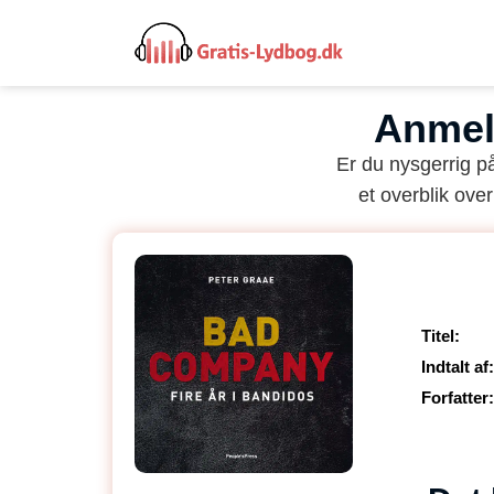
Anmel
Er du nysgerrig 
et overblik over
Titel:
Indtalt af:
Forfatter: