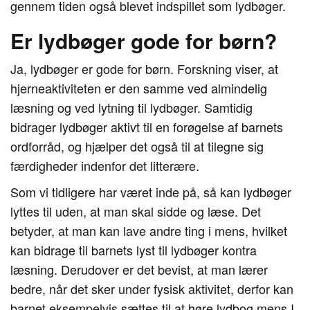
gennem tiden også blevet indspillet som lydbøger.
Er lydbøger gode for børn?
Ja, lydbøger er gode for børn. Forskning viser, at
hjerneaktiviteten er den samme ved almindelig
læsning og ved lytning til lydbøger. Samtidig
bidrager lydbøger aktivt til en forøgelse af barnets
ordforråd, og hjælper det også til at tilegne sig
færdigheder indenfor det litterære.
Som vi tidligere har været inde på, så kan lydbøger
lyttes til uden, at man skal sidde og læse. Det
betyder, at man kan lave andre ting i mens, hvilket
kan bidrage til barnets lyst til lydbøger kontra
læsning. Derudover er det bevist, at man lærer
bedre, når det sker under fysisk aktivitet, derfor kan
barnet eksempelvis sættes til at høre lydbog mens I