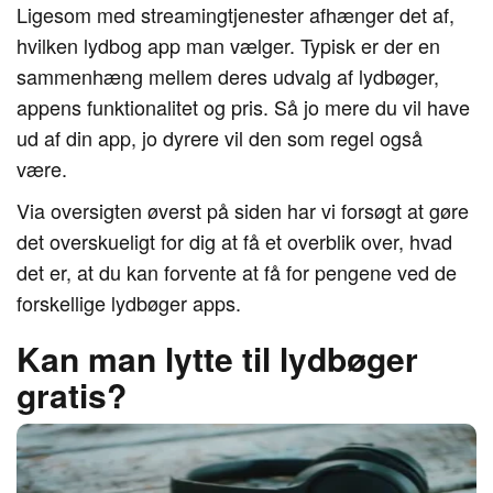
Ligesom med streamingtjenester afhænger det af,
hvilken lydbog app man vælger. Typisk er der en
sammenhæng mellem deres udvalg af lydbøger,
appens funktionalitet og pris. Så jo mere du vil have
ud af din app, jo dyrere vil den som regel også
være.
Via oversigten øverst på siden har vi forsøgt at gøre
det overskueligt for dig at få et overblik over, hvad
det er, at du kan forvente at få for pengene ved de
forskellige lydbøger apps.
Kan man lytte til lydbøger
gratis?