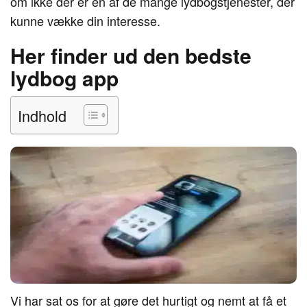
om ikke der er en af de mange lydbogstjenester, der
kunne vække din interesse.
Her finder ud den bedste
lydbog app
Indhold
Vi har sat os for at gøre det hurtigt og nemt at få et