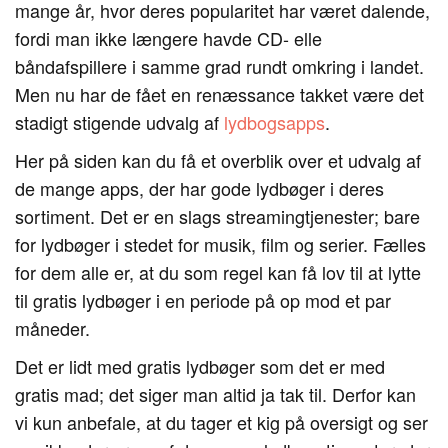
mange år, hvor deres popularitet har været dalende,
fordi man ikke længere havde CD- elle
båndafspillere i samme grad rundt omkring i landet.
Men nu har de fået en renæssance takket være det
stadigt stigende udvalg af
lydbogsapps
.
Her på siden kan du få et overblik over et udvalg af
de mange apps, der har gode lydbøger i deres
sortiment. Det er en slags streamingtjenester; bare
for lydbøger i stedet for musik, film og serier. Fælles
for dem alle er, at du som regel kan få lov til at lytte
til gratis lydbøger i en periode på op mod et par
måneder.
Det er lidt med gratis lydbøger som det er med
gratis mad; det siger man altid ja tak til. Derfor kan
vi kun anbefale, at du tager et kig på oversigt og ser