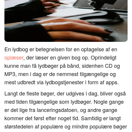
En lydbog er betegnelsen for en optagelse af en
oplæser
, der læser en given bog op. Oprindeligt
kunne man få lydbøger på bånd, sidenhen CD og
MP3, men i dag er de nemmest tilgængelige og
mest udbredt via lydbogstjenester i form af apps.
Langt de fleste bøger, der udgives i dag, bliver også
med tiden tilgængelige som lydbøger. Nogle gange
er det lige fra lanceringsdatoen, og andre gange
kommer det først efter noget tid. Samtidig er langt
størstedelen af populære og mindre populære bøger