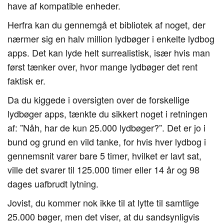
have af kompatible enheder.
Herfra kan du gennemgå et bibliotek af noget, der
nærmer sig en halv million lydbøger i enkelte lydbog
apps. Det kan lyde helt surrealistisk, især hvis man
først tænker over, hvor mange lydbøger det rent
faktisk er.
Da du kiggede i oversigten over de forskellige
lydbøger apps, tænkte du sikkert noget i retningen
af: ”Nåh, har de kun 25.000 lydbøger?”. Det er jo i
bund og grund en vild tanke, for hvis hver lydbog i
gennemsnit varer bare 5 timer, hvilket er lavt sat,
ville det svarer til 125.000 timer eller 14 år og 98
dages uafbrudt lytning.
Jovist, du kommer nok ikke til at lytte til samtlige
25.000 bøger, men det viser, at du sandsynligvis