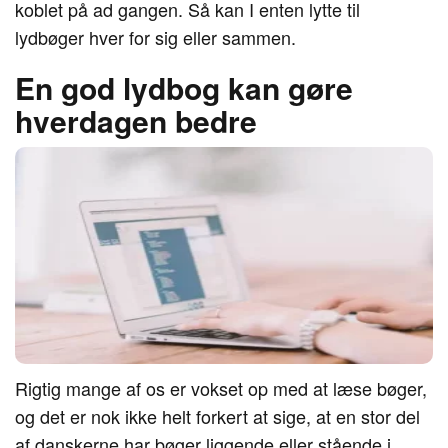
koblet på ad gangen. Så kan I enten lytte til
lydbøger hver for sig eller sammen.
En god lydbog kan gøre
hverdagen bedre
Rigtig mange af os er vokset op med at læse bøger,
og det er nok ikke helt forkert at sige, at en stor del
af danskerne har bøger liggende eller stående i