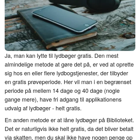
Ja, man kan lytte til lydbøger gratis. Den mest
almindelige metode at gøre det på, er ved at oprette
sig hos en eller flere lydbogstjenester, der tilbyder
en gratis prøveperiode. Her vil man i en begrænset
periode på mellem 14 dage og 40 dage (nogle
gange mere), have fri adgang til applikationens
udvalg af lydbøger - helt gratis.
En anden metode er at låne lydbøger på Biblioteket.
Det er naturligvis ikke helt gratis, da det bliver betalt
via skatten, men du skal ikke have nogen penge op