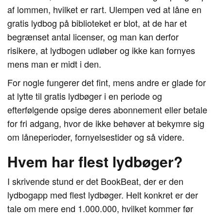
af lommen, hvilket er rart. Ulempen ved at låne en
gratis lydbog på biblioteket er blot, at de har et
begrænset antal licenser, og man kan derfor
risikere, at lydbogen udløber og ikke kan fornyes
mens man er midt i den.
For nogle fungerer det fint, mens andre er glade for
at lytte til gratis lydbøger i en periode og
efterfølgende opsige deres abonnement eller betale
for fri adgang, hvor de ikke behøver at bekymre sig
om låneperioder, fornyelsestider og så videre.
Hvem har flest lydbøger?
I skrivende stund er det BookBeat, der er den
lydbogapp med flest lydbøger. Helt konkret er der
tale om mere end 1.000.000, hvilket kommer før