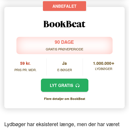
90 DAGE
GRATIS PRØVEPERIODE
+
59 kr.
Ja
1.000.000
LYDBØGER
PRIS PR. MDR.
E-BØGER
LYT GRATIS
Flere detaljer om BookBeat
Lydbøger har eksisteret længe, men der har været