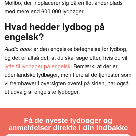
Mofibo, der indplacerer sig på en flot andenplads
med mere end 600.000 lydbøger.
Hvad hedder lydbog på
engelsk?
er den engelske betegnelse for lydbog,
Audio book
og det er altså det, at du skal søge efter, hvis du vil
lytte til lydbøger på engelsk
. Bemærk, at der er
udenlandske lydbøger, men flere af de tjenester som
vi fremhæver i oversigten øverst på siden, har også
et udvalg af engelske lydbøger.
Få de nyeste lydbøger og
anmeldelser direkte i din indbakke