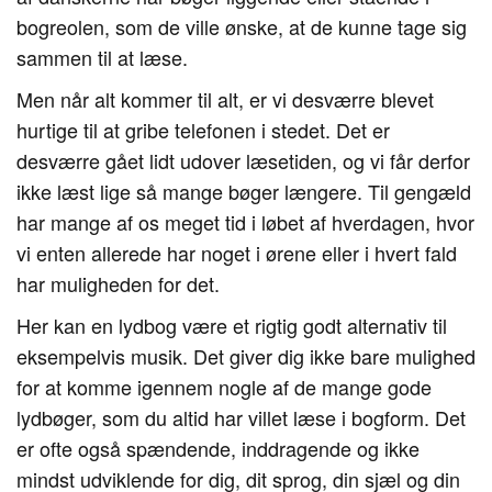
bogreolen, som de ville ønske, at de kunne tage sig
sammen til at læse.
Men når alt kommer til alt, er vi desværre blevet
hurtige til at gribe telefonen i stedet. Det er
desværre gået lidt udover læsetiden, og vi får derfor
ikke læst lige så mange bøger længere. Til gengæld
har mange af os meget tid i løbet af hverdagen, hvor
vi enten allerede har noget i ørene eller i hvert fald
har muligheden for det.
Her kan en lydbog være et rigtig godt alternativ til
eksempelvis musik. Det giver dig ikke bare mulighed
for at komme igennem nogle af de mange gode
lydbøger, som du altid har villet læse i bogform. Det
er ofte også spændende, inddragende og ikke
mindst udviklende for dig, dit sprog, din sjæl og din