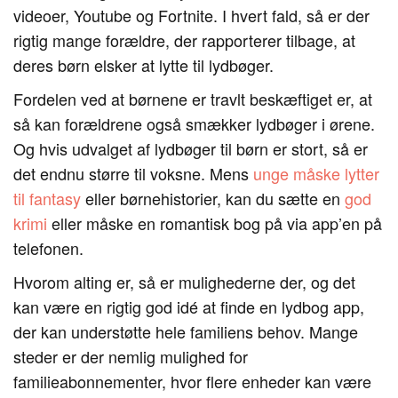
videoer, Youtube og Fortnite. I hvert fald, så er der
rigtig mange forældre, der rapporterer tilbage, at
deres børn elsker at lytte til lydbøger.
Fordelen ved at børnene er travlt beskæftiget er, at
så kan forældrene også smækker lydbøger i ørene.
Og hvis udvalget af lydbøger til børn er stort, så er
det endnu større til voksne. Mens
unge måske lytter
til fantasy
eller børnehistorier, kan du sætte en
god
krimi
eller måske en romantisk bog på via app’en på
telefonen.
Hvorom alting er, så er mulighederne der, og det
kan være en rigtig god idé at finde en lydbog app,
der kan understøtte hele familiens behov. Mange
steder er der nemlig mulighed for
familieabonnementer, hvor flere enheder kan være