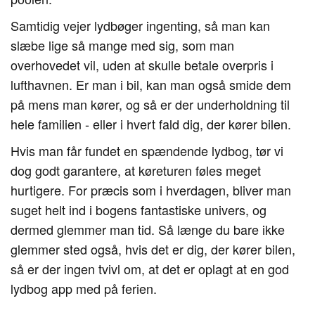
Samtidig vejer lydbøger ingenting, så man kan
slæbe lige så mange med sig, som man
overhovedet vil, uden at skulle betale overpris i
lufthavnen. Er man i bil, kan man også smide dem
på mens man kører, og så er der underholdning til
hele familien - eller i hvert fald dig, der kører bilen.
Hvis man får fundet en spændende lydbog, tør vi
dog godt garantere, at køreturen føles meget
hurtigere. For præcis som i hverdagen, bliver man
suget helt ind i bogens fantastiske univers, og
dermed glemmer man tid. Så længe du bare ikke
glemmer sted også, hvis det er dig, der kører bilen,
så er der ingen tvivl om, at det er oplagt at en god
lydbog app med på ferien.