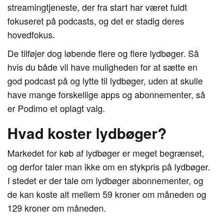
streamingtjeneste, der fra start har været fuldt
fokuseret på podcasts, og det er stadig deres
hovedfokus.
De tilføjer dog løbende flere og flere lydbøger. Så
hvis du både vil have muligheden for at sætte en
god podcast på og lytte til lydbøger, uden at skulle
have mange forskellige apps og abonnementer, så
er Podimo et oplagt valg.
Hvad koster lydbøger?
Markedet for køb af lydbøger er meget begrænset,
og derfor taler man ikke om en stykpris på lydbøger.
I stedet er der tale om lydbøger abonnementer, og
de kan koste alt mellem 59 kroner om måneden og
129 kroner om måneden.