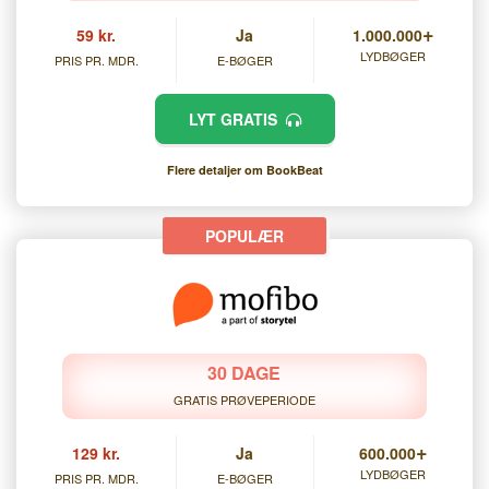
+
59 kr.
Ja
1.000.000
LYDBØGER
PRIS PR. MDR.
E-BØGER
LYT GRATIS
Flere detaljer om BookBeat
30 DAGE
GRATIS PRØVEPERIODE
+
129 kr.
Ja
600.000
LYDBØGER
PRIS PR. MDR.
E-BØGER