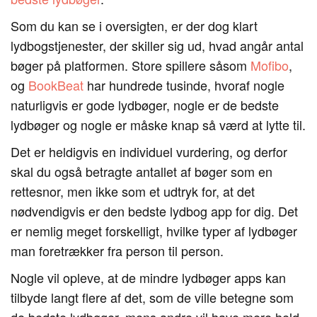
Som du kan se i oversigten, er der dog klart
lydbogstjenester, der skiller sig ud, hvad angår antal
bøger på platformen. Store spillere såsom
Mofibo
,
og
BookBeat
har hundrede tusinde, hvoraf nogle
naturligvis er gode lydbøger, nogle er de bedste
lydbøger og nogle er måske knap så værd at lytte til.
Det er heldigvis en individuel vurdering, og derfor
skal du også betragte antallet af bøger som en
rettesnor, men ikke som et udtryk for, at det
nødvendigvis er den bedste lydbog app for dig. Det
er nemlig meget forskelligt, hvilke typer af lydbøger
man foretrækker fra person til person.
Nogle vil opleve, at de mindre lydbøger apps kan
tilbyde langt flere af det, som de ville betegne som