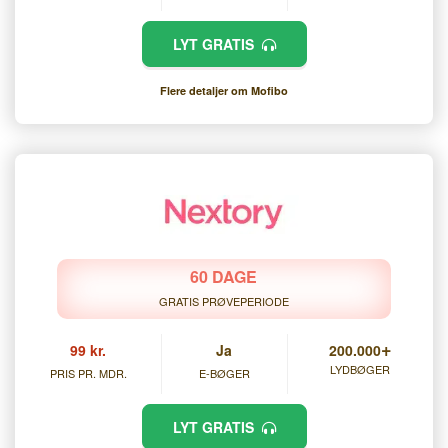
LYT GRATIS
Flere detaljer om Mofibo
60 DAGE
GRATIS PRØVEPERIODE
+
99 kr.
Ja
200.000
LYDBØGER
PRIS PR. MDR.
E-BØGER
LYT GRATIS