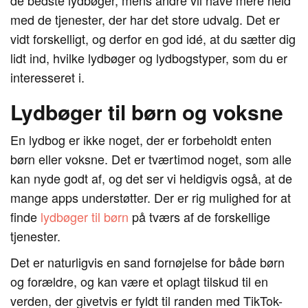
de bedste lydbøger, mens andre vil have mere held
med de tjenester, der har det store udvalg. Det er
vidt forskelligt, og derfor en god idé, at du sætter dig
lidt ind, hvilke lydbøger og lydbogstyper, som du er
interesseret i.
Lydbøger til børn og voksne
En lydbog er ikke noget, der er forbeholdt enten
børn eller voksne. Det er tværtimod noget, som alle
kan nyde godt af, og det ser vi heldigvis også, at de
mange apps understøtter. Der er rig mulighed for at
finde
lydbøger til børn
på tværs af de forskellige
tjenester.
Det er naturligvis en sand fornøjelse for både børn
og forældre, og kan være et oplagt tilskud til en
verden, der givetvis er fyldt til randen med TikTok-