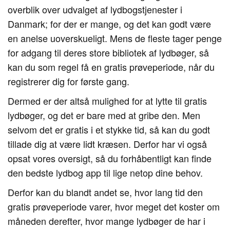
overblik over udvalget af lydbogstjenester i
Danmark; for der er mange, og det kan godt være
en anelse uoverskueligt. Mens de fleste tager penge
for adgang til deres store bibliotek af lydbøger, så
kan du som regel få en gratis prøveperiode, når du
registrerer dig for første gang.
Dermed er der altså mulighed for at lytte til gratis
lydbøger, og det er bare med at gribe den. Men
selvom det er gratis i et stykke tid, så kan du godt
tillade dig at være lidt kræsen. Derfor har vi også
opsat vores oversigt, så du forhåbentligt kan finde
den bedste lydbog app til lige netop dine behov.
Derfor kan du blandt andet se, hvor lang tid den
gratis prøveperiode varer, hvor meget det koster om
måneden derefter, hvor mange lydbøger de har i